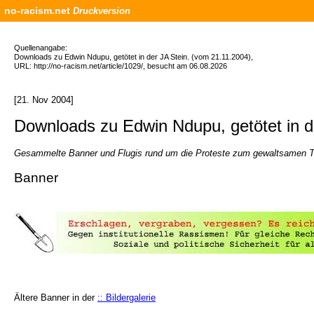
no-racism.net
Druckversion
Quellenangabe:
Downloads zu Edwin Ndupu, getötet in der JA Stein. (vom 21.11.2004),
URL: http://no-racism.net/article/1029/, besucht am 06.08.2026
[21. Nov 2004]
Downloads zu Edwin Ndupu, getötet in d
Gesammelte Banner und Flugis rund um die Proteste zum gewaltsamen To
Banner
Ältere Banner in der
:: Bildergalerie