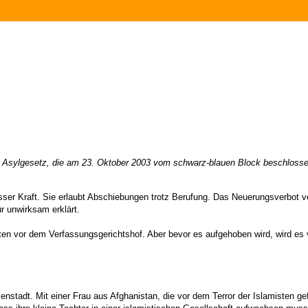
 zum Asylgesetz, die am 23. Oktober 2003 vom schwarz-blauen Block beschloss
sser Kraft. Sie erlaubt Abschiebungen trotz Berufung. Das Neuerungsverbot ver
r unwirksam erklärt.
ten vor dem Verfassungsgerichtshof. Aber bevor es aufgehoben wird, wird es
tadt. Mit einer Frau aus Afghanistan, die vor dem Terror der Islamisten gefl