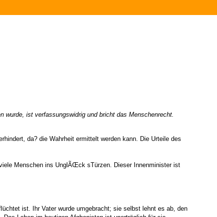
en wurde, ist verfassungswidrig und bricht das Menschenrecht.
hindert, da? die Wahrheit ermittelt werden kann. Die Urteile des
 viele Menschen ins UnglÃŒck sTürzen. Dieser Innenminister ist
üchtet ist. Ihr Vater wurde umgebracht; sie selbst lehnt es ab, den