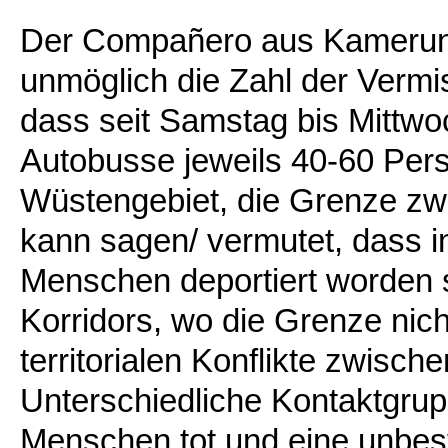
Der Compañero aus Kamerun ha
unmöglich die Zahl der Vermis
dass seit Samstag bis Mittwo
Autobusse jeweils 40-60 Pers
Wüstengebiet, die Grenze zw
kann sagen/ vermutet, dass i
Menschen deportiert worden s
Korridors, wo die Grenze nicht
territorialen Konflikte zwisc
Unterschiedliche Kontaktgrup
Menschen tot und eine unbes