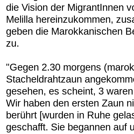
die Vision der MigrantInnen 
Melilla hereinzukommen, zusam
geben die Marokkanischen Be
zu.
"Gegen 2.30 morgens (marokk
Stacheldrahtzaun angekomme
gesehen, es scheint, 3 waren
Wir haben den ersten Zaun ni
berührt [wurden in Ruhe gelas
geschafft. Sie begannen auf