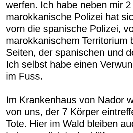
werfen. Ich habe neben mir 2
marokkanische Polizei hat si
vorn die spanische Polizei, v
marokkanischem Territorium 
Seiten, der spanischen und d
Ich selbst habe einen Verwund
im Fuss.
Im Krankenhaus von Nador w
von uns, der 7 Körper eintref
Tote. Hier im Wald bleiben au