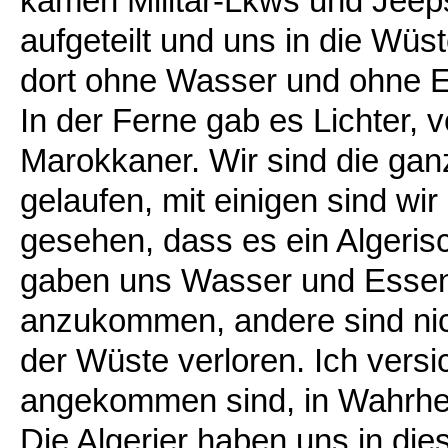
kamen Militär-Lkws und Jeeps
aufgeteilt und uns in die Wüs
dort ohne Wasser und ohne 
In der Ferne gab es Lichter, v
Marokkaner. Wir sind die gan
gelaufen, mit einigen sind w
gesehen, dass es ein Algerisc
gaben uns Wasser und Essen
anzukommen, andere sind nic
der Wüste verloren. Ich versi
angekommen sind, in Wahrhei
Die Algerier haben uns in di