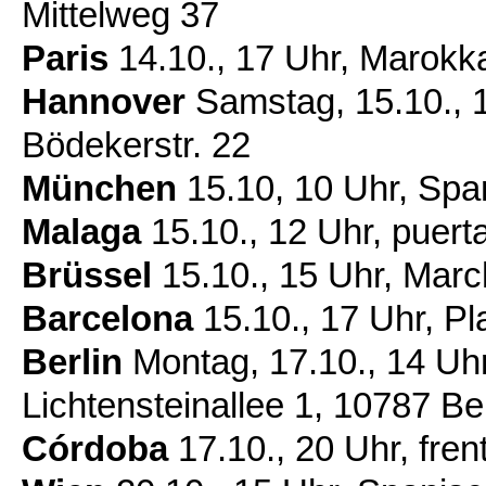
Mittelweg 37
Paris
14.10., 17 Uhr, Marokk
Hannover
Samstag, 15.10., 1
Bödekerstr. 22
München
15.10, 10 Uhr, Spa
Malaga
15.10., 12 Uhr, puert
Brüssel
15.10., 15 Uhr, Marc
Barcelona
15.10., 17 Uhr, Pl
Berlin
Montag, 17.10., 14 Uhr
Lichtensteinallee 1, 10787 Ber
Córdoba
17.10., 20 Uhr, fre