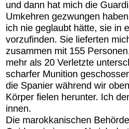
und dann hat mich die Guardi
Umkehren gezwungen haben mit
ich nie geglaubt hätte, sie i
vorzufinden. Sie lieferten mi
zusammen mit 155 Personen, 
mehr als 20 Verletzte unters
scharfer Munition geschossen
die Spanier während wir obe
Körper fielen herunter. Ich d
innen.
Die marokkanischen Behörden 