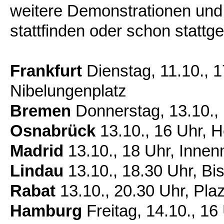
weitere Demonstrationen un
stattfinden oder schon statt
Frankfurt
Dienstag, 11.10., 
Nibelungenplatz
Bremen
Donnerstag, 13.10.,
Osnabrück
13.10., 16 Uhr, H
Madrid
13.10., 18 Uhr, Innen
Lindau
13.10., 18.30 Uhr, Bi
Rabat
13.10., 20.30 Uhr, Pla
Hamburg
Freitag, 14.10., 16