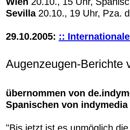
Wien
20.10., 15 Uhr, Spanisc
Sevilla
20.10., 19 Uhr, Pza. 
29.10.2005:
:: International
Augenzeugen-Berichte v
übernommen von de.indyme
Spanischen von indymedia
"Bis jetzt ist es unmöglich di