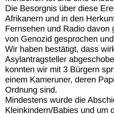
Die Besorgnis über diese Ereig
Afrikanern und in den Herkun
Fernsehen und Radio davon g
von Genozid gesprochen und
Wir haben bestätigt, dass wi
Asylantragsteller abgeschob
konnten wir mit 3 Bürgern s
einem Kameruner, deren Papi
Ordnung sind.
Mindestens wurde die Abschi
Kleinkindern/Babies und um 