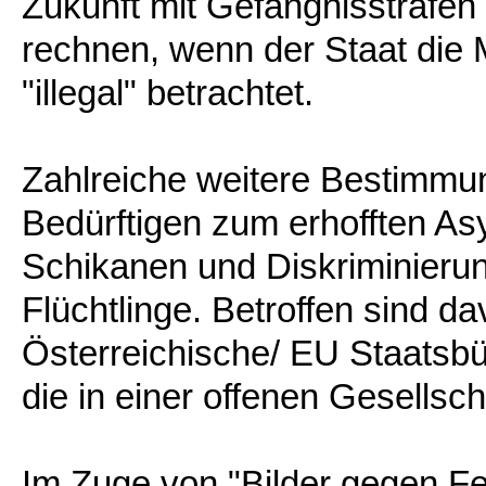
Zukunft mit Gefängnisstrafen
rechnen, wenn der Staat die 
"illegal" betrachtet.
Zahlreiche weitere Bestimm
Bedürftigen zum erhofften Asy
Schikanen und Diskriminierun
Flüchtlinge. Betroffen sind da
Österreichische/ EU Staatsbür
die in einer offenen Gesellsc
Im Zuge von "Bilder gegen Fe