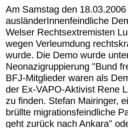
Am Samstag den 18.03.2006 fa
ausländerInnenfeindliche Dem
Welser Rechtsextremisten Ludw
wegen Verleumdung rechtskräf
wurde. Die Demo wurde unter
Neonazigruppierung "Bund fre
BFJ-Mitglieder waren als De
der Ex-VAPO-Aktivist Rene L
zu finden. Stefan Mairinger, 
brüllte migrationsfeindliche 
geht zurück nach Ankara" ode