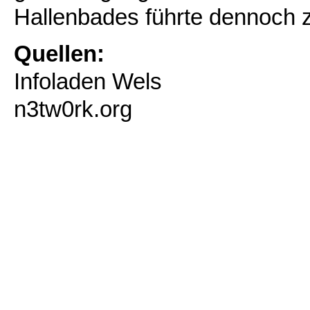
Hallenbades führte dennoch z
Quellen:
Infoladen Wels
n3tw0rk.org