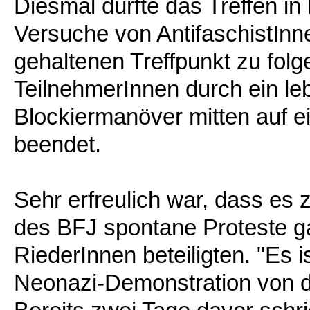
Diesmal dürfte das Treffen i
Versuche von AntifaschistIn
gehaltenen Treffpunkt zu fol
TeilnehmerInnen durch ein le
Blockiermanöver mitten auf 
beendet.
Sehr erfreulich war, dass es
des BFJ spontane Proteste g
RiederInnen beteiligten. "Es i
Neonazi-Demonstration von 