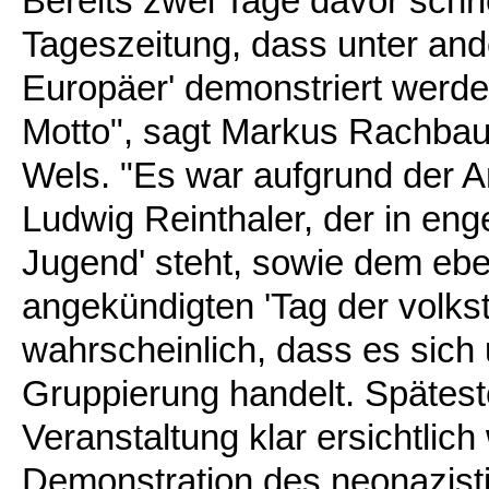
Bereits zwei Tage davor schri
Tageszeitung, dass unter and
Europäer' demonstriert werden
Motto", sagt Markus Rachbaue
Wels. "Es war aufgrund der 
Ludwig Reinthaler, der in eng
Jugend' steht, sowie dem ebe
angekündigten 'Tag der volks
wahrscheinlich, dass es sich
Gruppierung handelt. Spätest
Veranstaltung klar ersichtlic
Demonstration des neonazisti