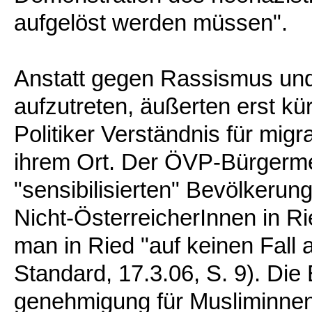
aufgelöst werden müssen".
Anstatt gegen Rassismus und
aufzutreten, äußerten erst kü
Politiker Verständnis für migr
ihrem Ort. Der ÖVP-Bürgermei
"sensibilisierten" Bevölkerun
Nicht-ÖsterreicherInnen in Rie
man in Ried "auf keinen Fall a
Standard, 17.3.06, S. 9). Di
genehmigung für Musliminnen