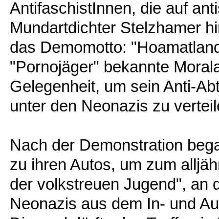
AntifaschistInnen, die auf a
Mundartdichter Stelzhamer h
das Demomotto: "Hoamatland, 
"Pornojäger" bekannte Morala
Gelegenheit, um sein Anti-A
unter den Neonazis zu verteil
Nach der Demonstration bega
zu ihren Autos, um zum alljäh
der volkstreuen Jugend", an 
Neonazis aus dem In- und Aus