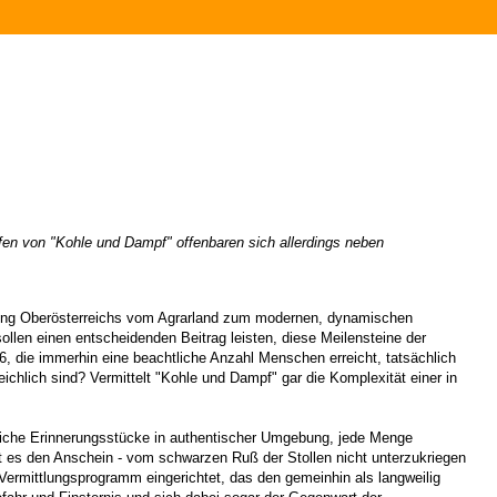
fen von "Kohle und Dampf" offenbaren sich allerdings neben
cklung Oberösterreichs vom Agrarland zum modernen, dynamischen
llen einen entscheidenden Beitrag leisten, diese Meilensteine der
 die immerhin eine beachtliche Anzahl Menschen erreicht, tatsächlich
ichlich sind? Vermittelt "Kohle und Dampf" gar die Komplexität einer in
nliche Erinnerungsstücke in authentischer Umgebung, jede Menge
ht es den Anschein - vom schwarzen Ruß der Stollen nicht unterzukriegen
 Vermittlungsprogramm eingerichtet, das den gemeinhin als langweilig