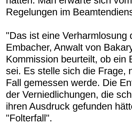
hatten. Man erwarte sich vo
Regelungen im Beamtendiens
"Das ist eine Verharmlosung de
Embacher, Anwalt von Bakary 
Kommission beurteilt, ob ein 
sei. Es stelle sich die Frag
Fall gemessen werde. Die En
der Verniedlichungen, die sch
ihren Ausdruck gefunden hätt
"Folterfall".