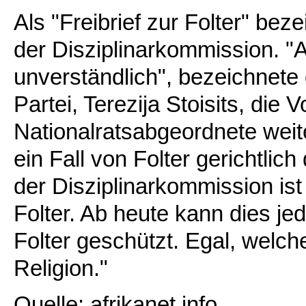
Als "Freibrief zur Folter" be
der Disziplinarkommission. "A
unverständlich", bezeichnete
Partei, Terezija Stoisits, die
Nationalratsabgeordnete weit
ein Fall von Folter gerichtli
der Disziplinarkommission ist j
Folter. Ab heute kann dies je
Folter geschützt. Egal, welch
Religion."
Quelle: afrikanet.info