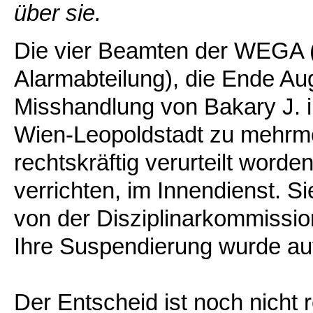
über sie.
Die vier Beamten der WEGA 
Alarmabteilung), die Ende A
Misshandlung von Bakary J. im
Wien-Leopoldstadt zu mehrmo
rechtskräftig verurteilt worde
verrichten, im Innendienst. Si
von der Disziplinarkommissio
Ihre Suspendierung wurde a
Der Entscheid ist noch nicht r