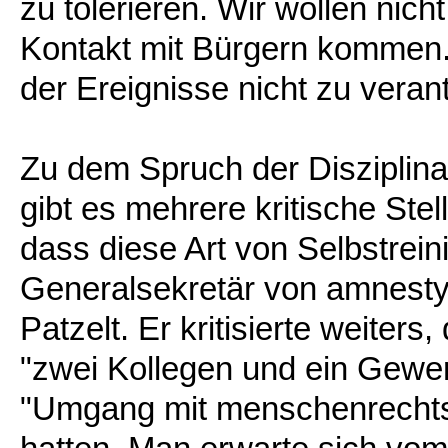
zu tolerieren. Wir wollen nich
Kontakt mit Bürgern kommen.
der Ereignisse nicht zu veran
Zu dem Spruch der Disziplina
gibt es mehrere kritische Ste
dass diese Art von Selbstreini
Generalsekretär von amnesty 
Patzelt. Er kritisierte weiter
"zwei Kollegen und ein Gewer
"Umgang mit menschenrechtsk