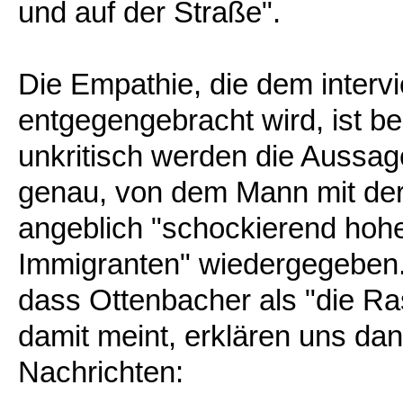
und auf der Straße".
Die Empathie, die dem interv
entgegengebracht wird, ist 
unkritisch werden die Aussag
genau, von dem Mann mit der n
angeblich "schockierend hohe
Immigranten" wiedergegeben.
dass Ottenbacher als "die R
damit meint, erklären uns da
Nachrichten: