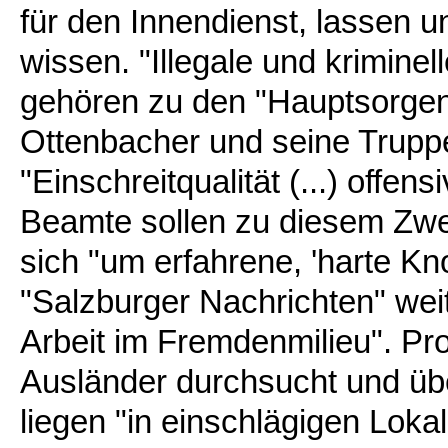
für den Innendienst, lassen u
wissen. "Illegale und kriminell
gehören zu den "Hauptsorgen"
Ottenbacher und seine Truppe
"Einschreitqualität (...) offen
Beamte sollen zu diesem Zwe
sich "um erfahrene, 'harte Kn
"Salzburger Nachrichten" weite
Arbeit im Fremdenmilieu". Pro
Ausländer durchsucht und üb
liegen "in einschlägigen Lok