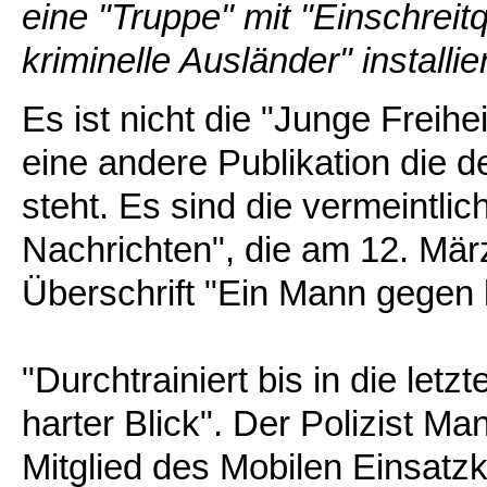
eine "Truppe" mit "Einschreitq
kriminelle Ausländer" installie
Es ist nicht die "Junge Freihe
eine andere Publikation die
steht. Es sind die vermeintli
Nachrichten", die am 12. März
Überschrift "Ein Mann gegen k
"Durchtrainiert bis in die letz
harter Blick". Der Polizist M
Mitglied des Mobilen Einsat