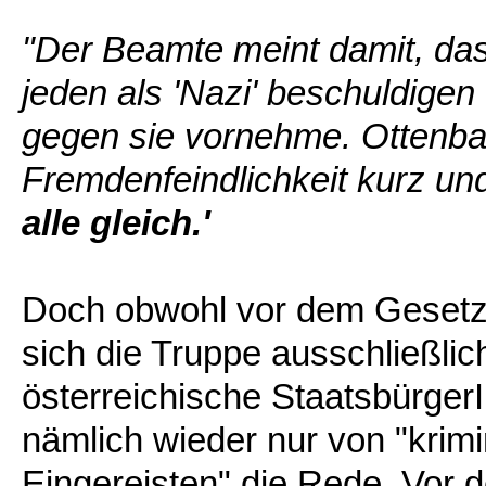
"Der Beamte meint damit, das
jeden als 'Nazi' beschuldige
gegen sie vornehme. Ottenba
Fremdenfeindlichkeit kurz un
alle gleich.'
Doch obwohl vor dem Gesetz an
sich die Truppe ausschließl
österreichische StaatsbürgerI
nämlich wieder nur von "krimi
Eingereisten" die Rede. Vor