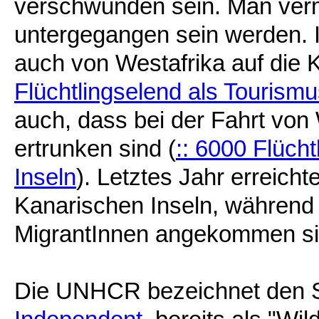
verschwunden sein. Man vermu
untergegangen sein werden.
auch von Westafrika auf die K
Flüchtlingselend als Tourismu
auch, dass bei der Fahrt von
ertrunken sind (
:: 6000 Flüch
Inseln
). Letztes Jahr erreich
Kanarischen Inseln, während in
MigrantInnen angekommen si
Die UNHCR bezeichnet den Sü