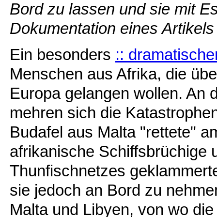
Bord zu lassen und sie mit E
Dokumentation eines Artikels
Ein besonders
:: dramatischer
Menschen aus Afrika, die übe
Europa gelangen wollen. An 
mehren sich die Katastrophen
Budafel aus Malta "rettete" a
afrikanische Schiffsbrüchige 
Thunfischnetzes geklammerten
sie jedoch an Bord zu nehme
Malta und Libyen, von wo die