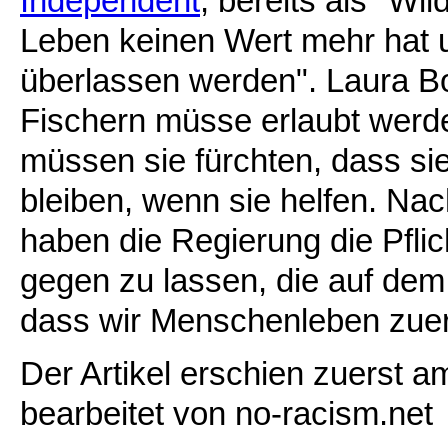
Independent
, bereits als "W
Leben keinen Wert mehr hat 
überlassen werden". Laura B
Fischern müsse erlaubt werde
müssen sie fürchten, dass s
bleiben, wenn sie helfen. Na
haben die Regierung die Pfli
gegen zu lassen, die auf dem
dass wir Menschenleben zuer
Der Artikel erschien zuerst 
bearbeitet von no-racism.net