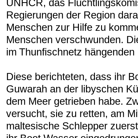
UNHCR, das Flüchtlingskomiss
Regierungen der Region dara
Menschen zur Hilfe zu komme
Menschen verschwunden. Die 
im Thunfischnetz hängenden F
Diese berichteten, dass ihr 
Guwarah an der libyschen Küs
dem Meer getrieben habe. Zwe
versucht, sie zu retten, am M
maltesische Schlepper zuerst