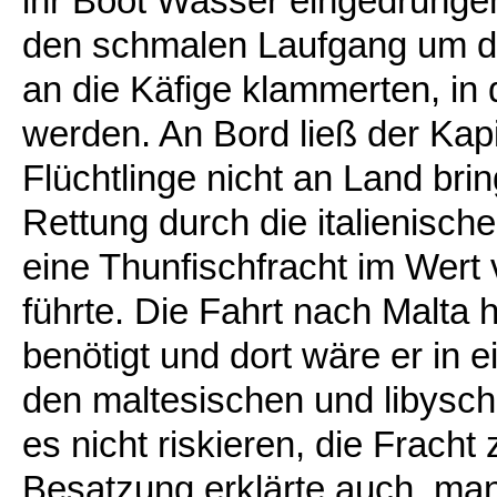
ihr Boot Wasser eingedrungen 
den schmalen Laufgang um da
an die Käfige klammerten, in
werden. An Bord ließ der Kapi
Flüchtlinge nicht an Land bri
Rettung durch die italienisc
eine Thunfischfracht im Wert v
führte. Die Fahrt nach Malta 
benötigt und dort wäre er in e
den maltesischen und libysch
es nicht riskieren, die Fracht 
Besatzung erklärte auch, man