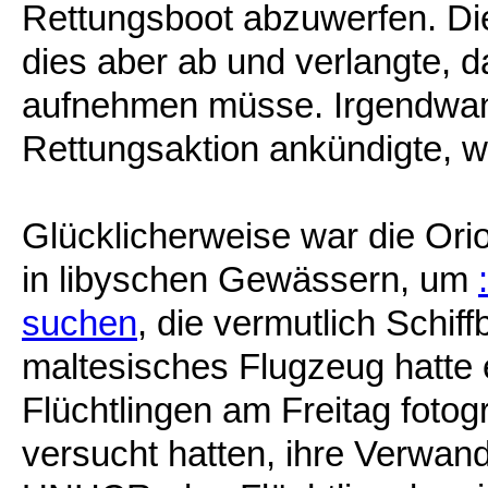
Rettungsboot abzuwerfen. Di
dies aber ab und verlangte, d
aufnehmen müsse. Irgendwan
Rettungsaktion ankündigte, w
Glücklicherweise war die Ori
in libyschen Gewässern, um
suchen
, die vermutlich Schiff
maltesisches Flugzeug hatte e
Flüchtlingen am Freitag fotogr
versucht hatten, ihre Verwan