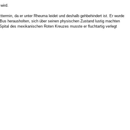
wird.
termin, da er unter Rheuma leidet und deshalb gehbehindert ist. Er wurde
m Bus herausholten, sich über seinen physischen Zustand lustig machten
 Spital des mexikanischen Roten Kreuzes musste er fluchtartig verlegt