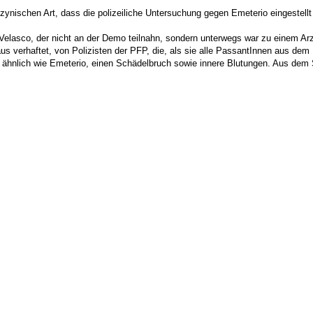
zynischen Art, dass die polizeiliche Untersuchung gegen Emeterio eingestellt 
elasco, der nicht an der Demo teilnahn, sondern unterwegs war zu einem Arzt
aus verhaftet, von Polizisten der PFP, die, als sie alle PassantInnen aus de
t, ähnlich wie Emeterio, einen Schädelbruch sowie innere Blutungen. Aus dem