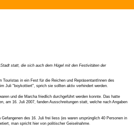
adt statt, die sich auch dem Hügel mit den Festivitäten der
en Touristas in ein Fest für die Reichen und RepräsentantInnen des
Juli "boykottiert", sprich sie sollten aktiv verhindert werden.
ren und die Marcha friedlich durchgeführt werden konnte. Das hatte
en, am 16. Juli 2007, fanden Ausschreitungen statt, welche nach Angaben
 Gefangenen des 16. Juli frei liess (es waren ursprünglich 40 Personen in
tiert, man spricht hier von politischer Geiselnahme.