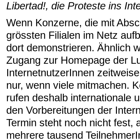
Libertad!, die Proteste ins In
Wenn Konzerne, die mit Absc
grössten Filialen im Netz a
dort demonstrieren. Ähnlich wi
Zugang zur Homepage der Lu
InternetnutzerInnen zeitweise
nur, wenn viele mitmachen. Ke
rufen deshalb internationale
den Vorbereitungen der Inter
Termin steht noch nicht fest, 
mehrere tausend TeilnehmerI