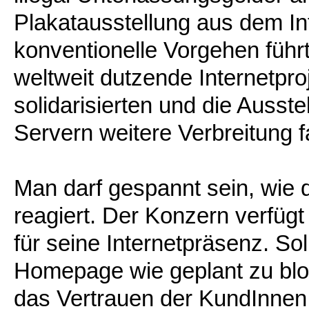
Plakatausstellung aus dem In
konventionelle Vorgehen führ
weltweit dutzende Internetpr
solidarisierten und die Ausst
Servern weitere Verbreitung f
Man darf gespannt sein, wie 
reagiert. Der Konzern verfü
für seine Internetpräsenz. Sol
Homepage wie geplant zu bloc
das Vertrauen der KundInnen f