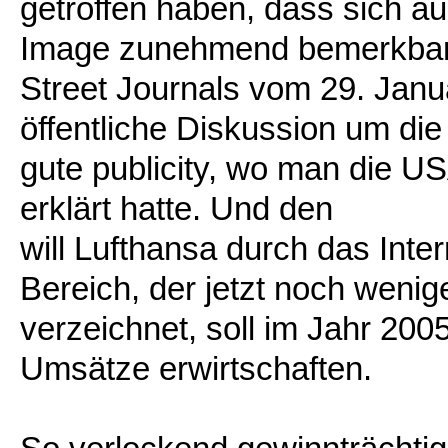
getroffen haben, dass sich a
Image zunehmend bemerkbar m
Street Journals vom 29. Janu
öffentliche Diskussion um die
gute publicity, wo man die U
erklärt hatte. Und den
will Lufthansa durch das Int
Bereich, der jetzt noch weni
verzeichnet, soll im Jahr 2
Umsätze erwirtschaften.