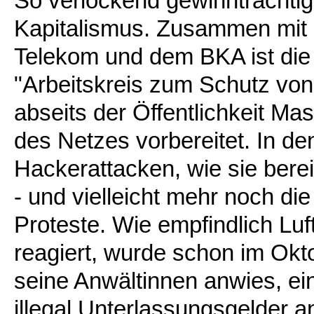
So verlockend gewinnträchtig, 
Kapitalismus. Zusammen mit
Telekom und dem BKA ist die
"Arbeitskreis zum Schutz von I
abseits der Öffentlichkeit Ma
des Netzes vorbereitet. In d
Hackerattacken, wie sie bere
- und vielleicht mehr noch die
Proteste. Wie empfindlich Luf
reagiert, wurde schon im Okt
seine Anwältinnen anwies, ei
illegal Unterlassungsgelder an