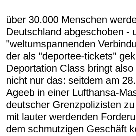
über 30.000 Menschen werden
Deutschland abgeschoben - u
"weltumspannenden Verbindun
der als "deportee-tickets" g
Deportation Class bringt also
nicht nur das: seitdem am 28
Ageeb in einer Lufthansa-Ma
deutscher Grenzpolizisten zu
mit lauter werdenden Forde
dem schmutzigen Geschäft k