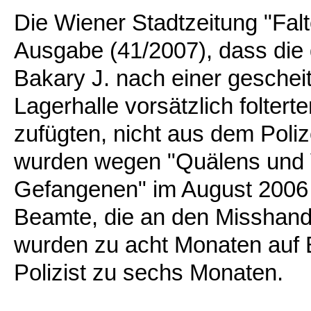
Die Wiener Stadtzeitung "Falte
Ausgabe (41/2007), dass die d
Bakary J. nach einer geschei
Lagerhalle vorsätzlich folter
zufügten, nicht aus dem Poliz
wurden wegen "Quälens und 
Gefangenen" im August 2006 re
Beamte, die an den Misshandl
wurden zu acht Monaten auf B
Polizist zu sechs Monaten.