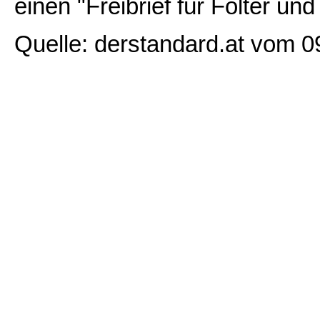
einen "Freibrief für Folter u
Quelle: derstandard.at vom 0