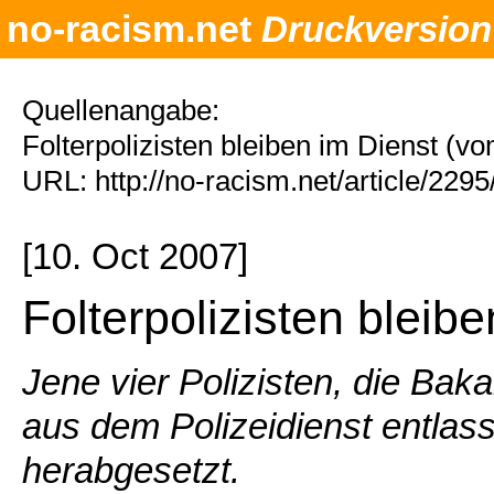
no-racism.net
Druckversion
Quellenangabe:
Folterpolizisten bleiben im Dienst (v
URL: http://no-racism.net/article/229
[10. Oct 2007]
Folterpolizisten bleib
Jene vier Polizisten, die Bak
aus dem Polizeidienst entlas
herabgesetzt.