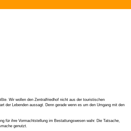
te. Wir wollen den Zentralfriedhof nicht aus der touristischen
enwart der Lebenden aussagt. Denn gerade wenn es um den Umgang mit den
hung für ihre Vormachtstellung im Bestattungswesen wahr. Die Tatsache,
gsmache genutzt.