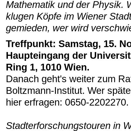
Mathematik und der Physik. 
klugen Köpfe im Wiener Stadt
gemieden, wer wird verschw
Treffpunkt: Samstag, 15. N
Haupteingang der Universit
Ring 1, 1010 Wien.
Danach geht's weiter zum R
Boltzmann-Institut. Wer spät
hier erfragen: 0650-2202270.
Stadterforschungstouren in W