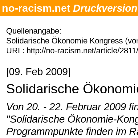
no-racism.net
Druckversion
Quellenangabe:
Solidarische Ökonomie Kongress (vo
URL: http://no-racism.net/article/281
[09. Feb 2009]
Solidarische Ökonomi
Von 20. - 22. Februar 2009 f
"Solidarische Ökonomie-Kongr
Programmpunkte finden im R