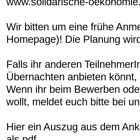
www.solidarische-oekonomie.
Wir bitten um eine frühe Anm
Homepage)! Die Planung wird 
Falls ihr anderen Teilnehmer
Übernachten anbieten könnt, 
Wenn ihr beim Bewerben oder
wollt, meldet euch bitte bei un
Hier ein Auszug aus dem Ank
als pdf