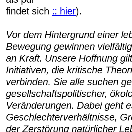
findet sich
:: hier
).
Vor dem Hintergrund einer leb
Bewegung gewinnen vielfältig
an Kraft. Unsere Hoffnung gil
Initiativen, die kritische The
verbinden. Sie alle suchen 
gesellschaftspolitischer, ökol
Veränderungen. Dabei geht es
Geschlechterverhältnisse, Gr
der Zerstörung natürlicher 