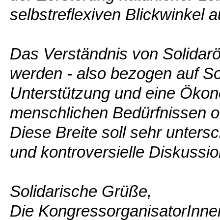
selbstreflexiven Blickwinkel 
Das Verständnis von Solidarö
werden - also bezogen auf Sol
Unterstützung und eine Ökono
menschlichen Bedürfnissen or
Diese Breite soll sehr unters
und kontroversielle Diskussi
Solidarische Grüße,
Die KongressorganisatorInne