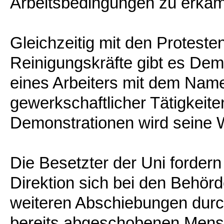
Arbeitsbedingungen zu erkäm
Gleichzeitig mit den Protest
Reinigungskräfte gibt es Dem
eines Arbeiters mit dem Name
gewerkschaftlicher Tätigkeit
Demonstrationen wird seine W
Die Besetzter der Uni forder
Direktion sich bei den Behör
weiteren Abschiebungen durc
bereits abgeschobenen Mensc