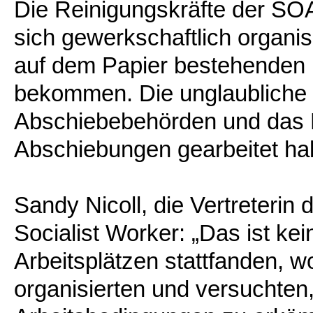
Die Reinigungskräfte der SO
sich gewerkschaftlich organi
auf dem Papier bestehenden M
bekommen. Die unglaubliche 
Abschiebebehörden und das
Abschiebungen gearbeitet ha
Sandy Nicoll, die Vertreteri
Socialist Worker: „Das ist ke
Arbeitsplätzen stattfanden, w
organisierten und versuchte