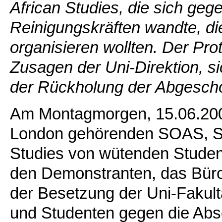
African Studies, die sich ge
Reinigungskräften wandte, di
organisieren wollten. Der Prot
Zusagen der Uni-Direktion, 
der Rückholung der Abgesch
Am Montagmorgen, 15.06.2009,
London gehörenden SOAS, Sch
Studies von wütenden Studen
den Demonstranten, das Büro 
der Besetzung der Uni-Fakultä
und Studenten gegen die Abs