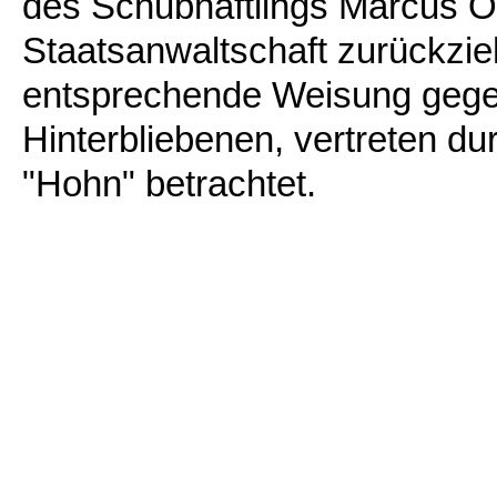
des Schubhäftlings Marcus 
Staatsanwaltschaft zurückzi
entsprechende Weisung gege
Hinterbliebenen, vertreten d
"Hohn" betrachtet.