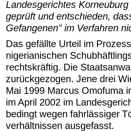
Landesgerichtes Korneuburg 
geprüft und entschieden, das
Gefangenen" im Verfahren ni
Das gefällte Urteil im Proze
nigerianischen Schubhäftlin
rechtskräftig. Die Staatsanwa
zurückgezogen. Jene drei Wie
Mai 1999 Marcus Omofuma in 
im April 2002 im Landesgeric
bedingt wegen fahrlässiger T
verhältnissen ausgefasst.