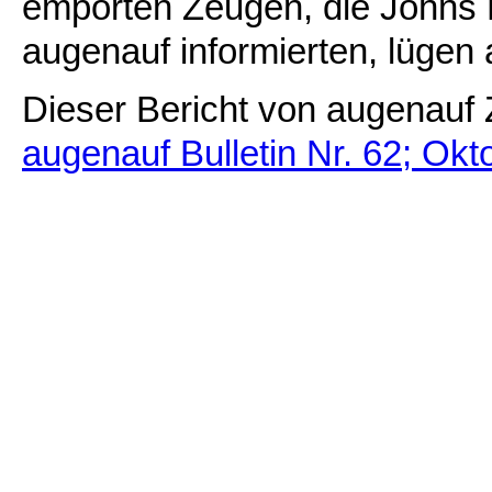
empörten Zeugen, die Johns L
augenauf informierten, lügen a
Dieser Bericht von augenauf 
augenauf Bulletin Nr. 62; Okt