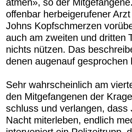
atmen», so der Mitgefangene
offenbar herbeigerufener Arzt
Johns Kopfschmerzen vorübe
auch am zweiten und dritten 
nichts nützen. Das beschreib
denen augenauf gesprochen 
Sehr wahrscheinlich am viert
den Mitgefangenen der Krage
schluss und verlangen, dass 
Nacht miterleben, endlich med
interveniert ein Polizeitrupp