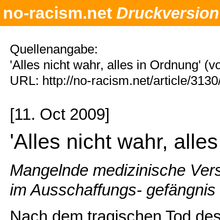
no-racism.net
Druckversion
Quellenangabe:
'Alles nicht wahr, alles in Ordnung' (
URL: http://no-racism.net/article/313
[11. Oct 2009]
'Alles nicht wahr, alle
Mangelnde medizinische Verso
im Ausschaffungs- gefängnis 
Nach dem tragischen Tod des