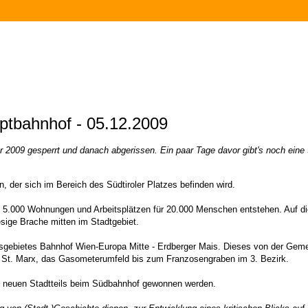
ptbahnhof - 05.12.2009
009 gesperrt und danach abgerissen. Ein paar Tage davor gibt's noch eine
 der sich im Bereich des Südtiroler Platzes befinden wird.
mit 5.000 Wohnungen und Arbeitsplätzen für 20.000 Menschen entstehen. Auf
iesige Brache mitten im Stadtgebiet.
sgebietes Bahnhof Wien-Europa Mitte - Erdberger Mais. Dieses von der Gemei
, St. Marx, das Gasometerumfeld bis zum Franzosengraben im 3. Bezirk.
es neuen Stadtteils beim Südbahnhof gewonnen werden.