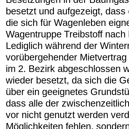
besetzt und aufgezeigt, dass 
die sich für Wagenleben eign
Wagentruppe Treibstoff nach k
Lediglich während der Winte
vorübergehender Mietvertrag
im 2. Bezirk abgeschlossen w
wieder besetzt, da sich die 
über ein geeignetes Grundst
dass alle der zwischenzeitli
vor nicht genutzt werden verde
Möglichkeiten fehlen, sondern