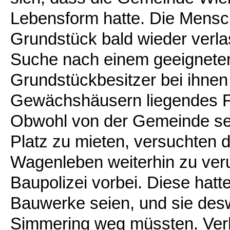
Lebensform hatte. Die Mens
Grundstück bald wieder verla
Suche nach einem geeigneten
Grundstückbesitzer bei ihnen
Gewächshäusern liegendes Fe
Obwohl von der Gemeinde sel
Platz zu mieten, versuchten 
Wagenleben weiterhin zu ver
Baupolizei vorbei. Diese hat
Bauwerke seien, und sie de
Simmering weg müssten. Ver