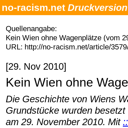
no-racism.net
Druckversion
Quellenangabe:
Kein Wien ohne Wagenplätze (vom 29
URL: http://no-racism.net/article/357
[29. Nov 2010]
Kein Wien ohne Wage
Die Geschichte von Wiens Wage
Grundstücke wurden besetzt u
am 29. November 2010. Mit
: