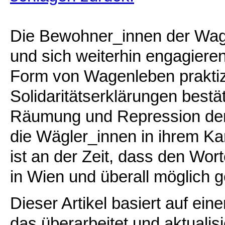
Die Bewohner_innen der Wag
und sich weiterhin engagieren,
Form von Wagenleben praktiz
Solidaritätserklärungen bestä
Räumung und Repression der 
die Wägler_innen in ihrem Kam
ist an der Zeit, dass den Wo
in Wien und überall möglich 
Dieser Artikel basiert auf ei
das überarbeitet und aktualisi