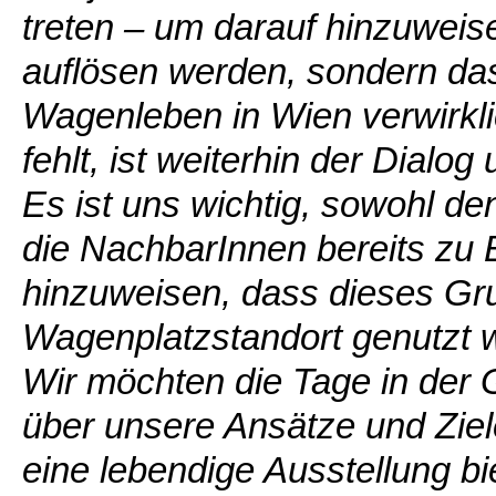
treten – um darauf hinzuweise
auflösen werden, sondern das
Wagenleben in Wien verwirkli
fehlt, ist weiterhin der Dialo
Es ist uns wichtig, sowohl d
die NachbarInnen bereits zu 
hinzuweisen, dass dieses Grun
Wagenplatzstandort genutzt we
Wir möchten die Tage in der
über unsere Ansätze und Ziel
eine lebendige Ausstellung bie