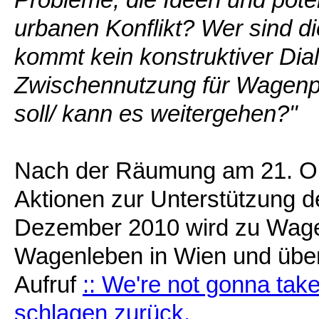
urbanen Konflikt? Wer sind di
kommt kein konstruktiver Di
Zwischennutzung für Wagenpl
soll/ kann es weitergehen?"
Nach der Räumung am 21. O
Aktionen zur Unterstützung d
Dezember 2010 wird zu Wagen
Wagenleben in Wien und über
Aufruf
:: We're not gonna tak
schlagen zurück.