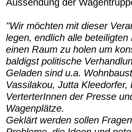
Aussendung der Wagentruppe 
"Wir möchten mit dieser Vera
legen, endlich alle beteiligte
einen Raum zu holen um kons
baldigst politische Verhandl
Geladen sind u.a. Wohnbaust
Vassilakou, Jutta Kleedorfer,
VerterterInnen der Presse und
Wagenplätze.
Geklärt werden sollen Fragen 
Probleme, die Ideen und pote