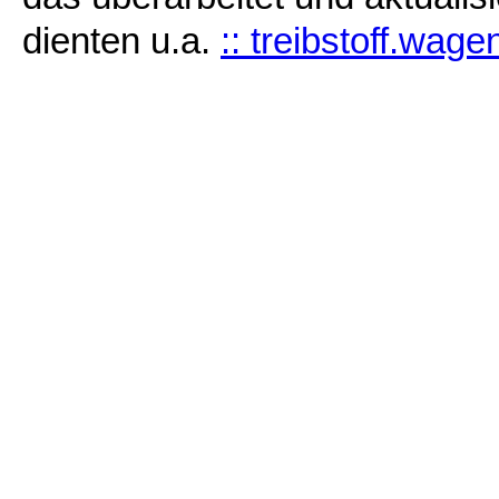
dienten u.a.
:: treibstoff.wage