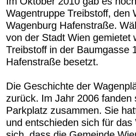
Im Oktober 2010 gab es noch
Wagentruppe Treibstoff, den
Wagenburg Hafenstraße. Wäh
von der Stadt Wien gemietet
Treibstoff in der Baumgasse
Hafenstraße besetzt.
Die Geschichte der Wagenplät
zurück. Im Jahr 2006 fanden 
Parkplatz zusammen. Sie ha
und entschieden sich für da
sich, dass die Gemeinde Wien