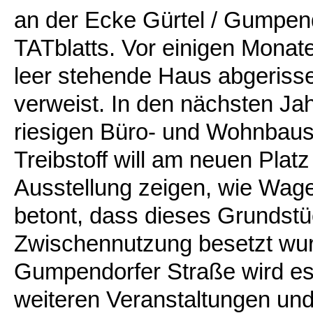
an der Ecke Gürtel / Gumpen
TATblatts. Vor einigen Monat
leer stehende Haus abgerisse
verweist. In den nächsten Jahr
riesigen Büro- und Wohnbaus
Treibstoff will am neuen Plat
Ausstellung zeigen, wie Wag
betont, dass dieses Grundst
Zwischennutzung besetzt wur
Gumpendorfer Straße wird e
weiteren Veranstaltungen und