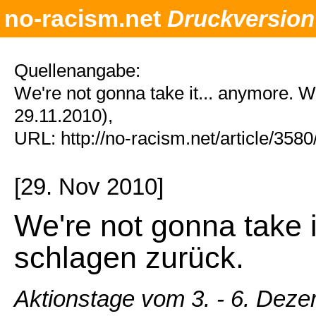
no-racism.net
Druckversion
Quellenangabe:
We're not gonna take it... anymore. 
29.11.2010),
URL: http://no-racism.net/article/358
[29. Nov 2010]
We're not gonna take 
schlagen zurück.
Aktionstage vom 3. - 6. Dez