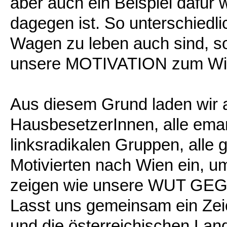
aber auch ein Beispiel dafür w
dagegen ist. So unterschiedli
Wagen zu leben auch sind, so
unsere MOTIVATION zum Wid
Aus diesem Grund laden wir 
HausbesetzerInnen, alle eman
linksradikalen Gruppen, alle g
Motivierten nach Wien ein, 
zeigen wie unsere WUT GE
Lasst uns gemeinsam ein Zei
und die österreichischen Lan