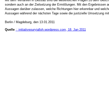
Mit dem Verfahren in Dessau sind die wesentlichen Fragen zu dem Gesch
sondern auch an der Zielsetzung der Ermittlungen. Mit den Ergebnissen
Aussagen darüber zulassen, welche Richtungen hier erkennbar und welche 
Aussagen während der nächsten Tage sowie die justizielle Umsetzung mi
Berlin / Magdeburg, den 13.01.2011
Quelle
:: initiativeouryjalloh.wordpress.com, 18. Jan 2011