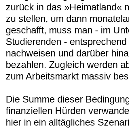
zurück in das »Heimatland« 
zu stellen, um dann monatela
geschafft, muss man - im Unt
Studierenden - entsprechend 
nachweisen und darüber hina
bezahlen. Zugleich werden a
zum Arbeitsmarkt massiv bes
Die Summe dieser Bedingung
finanziellen Hürden verwande
hier in ein alltägliches Szen