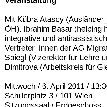
Veranstaltung
Mit Kübra Atasoy (Ausländer_
ÖH), Ibrahim Basar (helping 
integrative und antirassistis
Vertreter_innen der AG Migra
Spiegl (Vizerektor für Lehre 
Dimitrova (Arbeitskreis für 
Mittwoch / 6. April 2011 / 13:
Schillerplatz 3 / 101 Wien
Sitzungssaal / Erdgeschoss