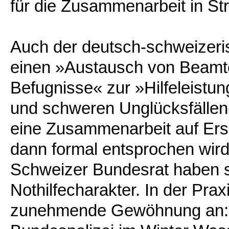
für die Zusammenarbeit in S
Auch der deutsch-schweizeris
einen »Austausch von Beamt
Befugnisse« zur »Hilfeleistu
und schweren Unglücksfällen«
eine Zusammenarbeit auf Ers
dann formal entsprochen wird
Schweizer Bundesrat haben s
Nothilfecharakter. In der Prax
zunehmende Gewöhnung an: S