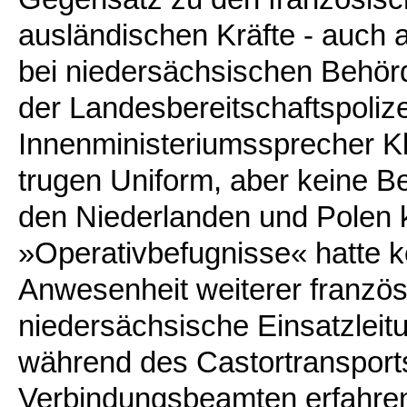
ausländischen Kräfte - auch 
bei niedersächsischen Behö
der Landesbereitschaftspolizei
Innenministeriumssprecher K
trugen Uniform, aber keine Be
den Niederlanden und Polen k
»Operativbefugnisse« hatte k
Anwesenheit weiterer französ
niedersächsische Einsatzleit
während des Castortransport
Verbindungsbeamten erfahre