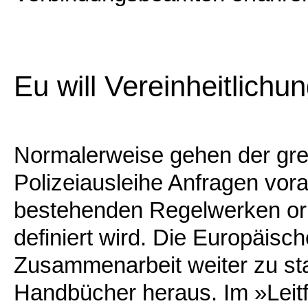
Eu will Vereinheitlichu
Normalerweise gehen der gr
Polizeiausleihe Anfragen vo
bestehenden Regelwerken orie
definiert wird. Die Europäisc
Zusammenarbeit weiter zu stan
Handbücher heraus. Im »Leitfa