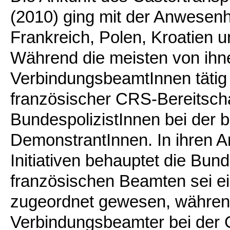
(2010) ging mit der Anwesenh
Frankreich, Polen, Kroatien 
Während die meisten von ihn
VerbindungsbeamtInnen tätig 
französischer CRS-Bereitscha
BundespolizistInnen bei der
DemonstrantInnen. In ihren A
Initiativen behauptet die Bun
französischen Beamten sei ei
zugeordnet gewesen, während
Verbindungsbeamter bei der 