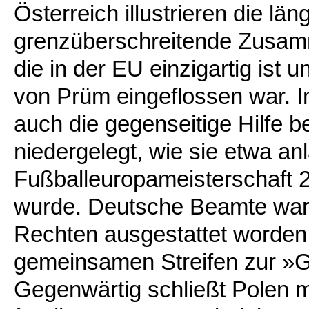
Österreich illustrieren die lä
grenzüberschreitende Zusamm
die in der EU einzigartig ist 
von Prüm eingeflossen war. I
auch die gegenseitige Hilfe 
niedergelegt, wie sie etwa anl
Fußballeuropameisterschaft 20
wurde. Deutsche Beamte ware
Rechten ausgestattet worden,
gemeinsamen Streifen zur »G
Gegenwärtig schließt Polen 