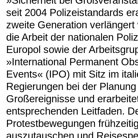
»Sicherheit bei Großveransta
seit 2004 Polizeistandards er
zweite Generation verlänger
die Arbeit der nationalen Poli
Europol sowie der Arbeitsgru
»International Permanent Obs
Events« (IPO) mit Sitz im ita
Regierungen bei der Planung d
Großereignisse und erarbeit
entsprechenden Leitfaden. De
Protestbewegungen frühzeiti
auszutauschen und Reisespe