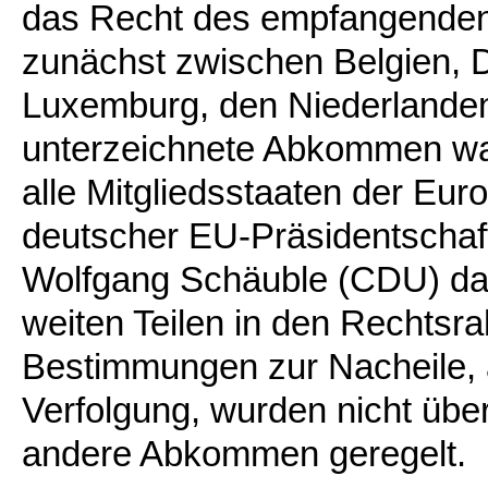
das Recht des empfangenden
zunächst zwischen Belgien, D
Luxemburg, den Niederlanden
unterzeichnete Abkommen war
alle Mitgliedsstaaten der Eur
deutscher EU-Präsidentschaft
Wolfgang Schäuble (CDU) dafü
weiten Teilen in den Rechtsr
Bestimmungen zur Nacheile, 
Verfolgung, wurden nicht üb
andere Abkommen geregelt.