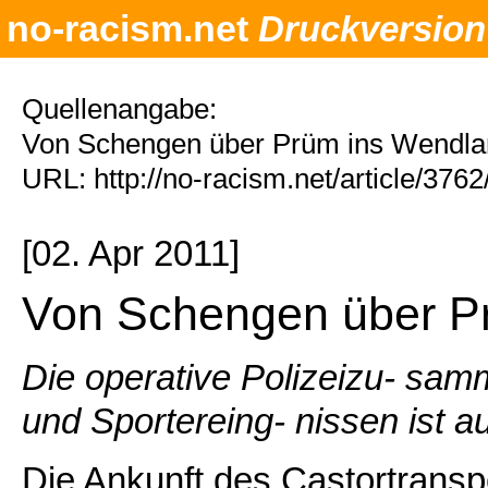
no-racism.net
Druckversion
Quellenangabe:
Von Schengen über Prüm ins Wendlan
URL: http://no-racism.net/article/376
[02. Apr 2011]
Von Schengen über P
Die operative Polizeizu- sam
und Sportereing- nissen ist
Die Ankunft des Castortransp