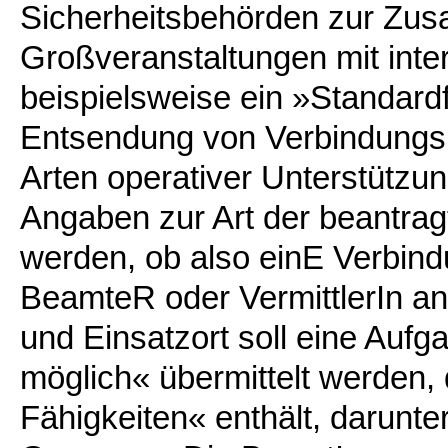
Sicherheitsbehörden zur Zus
Großveranstaltungen mit inte
beispielsweise ein »Standard
Entsendung von Verbindungs
Arten operativer Unterstützun
Angaben zur Art der beantra
werden, ob also einE Verbi
BeamteR oder VermittlerIn a
und Einsatzort soll eine Aufg
möglich« übermittelt werden, 
Fähigkeiten« enthält, darunte