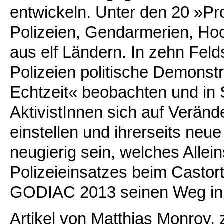
entwickeln. Unter den 20 »Pro
Polizeien, Gendarmerien, Ho
aus elf Ländern. In zehn Felds
Polizeien politische Demonst
Echtzeit« beobachten und in 
AktivistInnen sich auf Veränd
einstellen und ihrerseits neu
neugierig sein, welches Alle
Polizeieinsatzes beim Castor
GODIAC 2013 seinen Weg in 
Artikel von Matthias Monroy, 