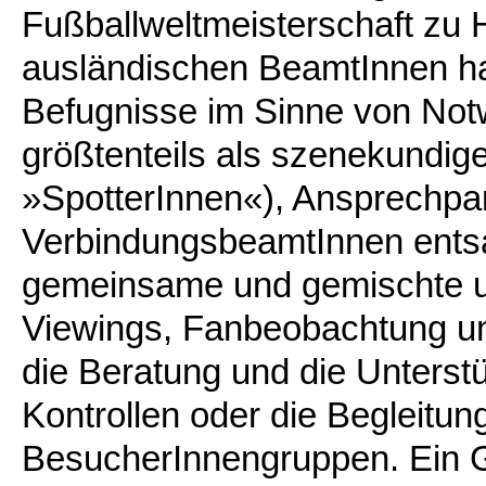
Fußballweltmeisterschaft zu 
ausländischen BeamtInnen hat
Befugnisse im Sinne von Not
größtenteils als szenekundi
»SpotterInnen«), Ansprechpa
VerbindungsbeamtInnen entsa
gemeinsame und gemischte uni
Viewings, Fanbeobachtung und 
die Beratung und die Unterstü
Kontrollen oder die Begleitu
BesucherInnengruppen. Ein G