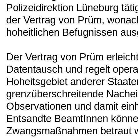
Polizeidirektion Lüneburg tät
der Vertrag von Prüm, wona
hoheitlichen Befugnissen aus
Der Vertrag von Prüm erleich
Datentausch und regelt opera
Hoheitsgebiet anderer Staate
grenzüberschreitende Nacheil
Observationen und damit ein
Entsandte BeamtInnen können
Zwangsmaßnahmen betraut wer