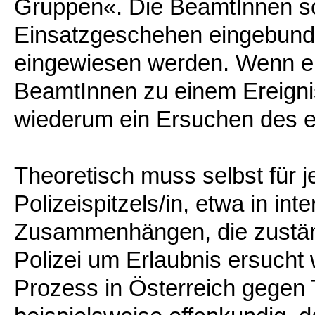
Gruppen«. Die BeamtInnen sol
Einsatzgeschehen eingebunde
eingewiesen werden. Wenn ei
BeamtInnen zu einem Ereign
wiederum ein Ersuchen des 
Theoretisch muss selbst für j
Polizeispitzels/in, etwa in int
Zusammenhängen, die zuständ
Polizei um Erlaubnis ersucht
Prozess in Österreich gegen