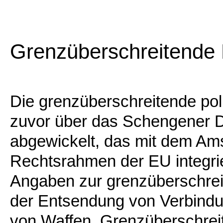
Grenzüberschreitende P
Die grenzüberschreitende po
zuvor über das Schengener
abgewickelt, das mit dem Ams
Rechtsrahmen der EU integr
Angaben zur grenzüberschrei
der Entsendung von Verbind
von Waffen. Grenzüberschre