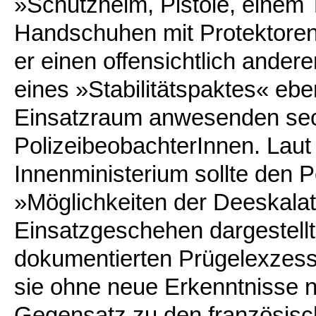
»Schutzhelm, Pistole, einem
Handschuhen mit Protektoren
er einen offensichtlich ander
eines »Stabilitätspaktes« eb
Einsatzraum anwesenden sec
PolizeibeobachterInnen. Lau
Innenministerium sollte den P
»Möglichkeiten der Deeskalat
Einsatzgeschehen dargestellt
dokumentierten Prügelexzesse
sie ohne neue Erkenntnisse n
Gegensatz zu den französisch