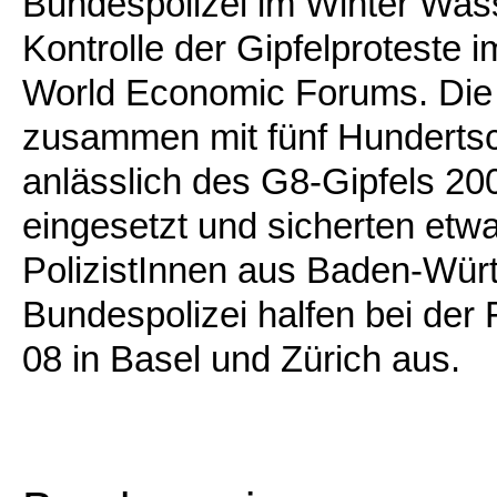
Bundespolizei im Winter Was
Kontrolle der Gipfelproteste 
World Economic Forums. Die
zusammen mit fünf Hundertsc
anlässlich des G8-Gipfels 20
eingesetzt und sicherten etw
PolizistInnen aus Baden-Wür
Bundespolizei halfen bei de
08 in Basel und Zürich aus.