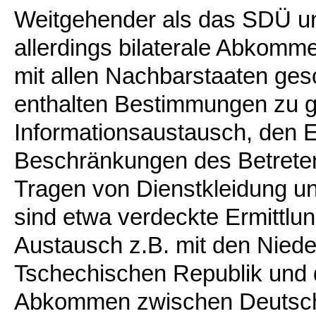
Weitgehender als das SDÜ un
allerdings bilaterale Abkomm
mit allen Nachbarstaaten ges
enthalten Bestimmungen zu 
Informationsaustausch, den Ei
Beschränkungen des Betret
Tragen von Dienstkleidung un
sind etwa verdeckte Ermittlun
Austausch z.B. mit den Niede
Tschechischen Republik und d
Abkommen zwischen Deutschl