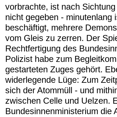
vorbrachte, ist nach Sichtung
nicht gegeben - minutenlang
beschäftigt, mehrere Demons
vom Gleis zu zerren. Der Spie
Rechtfertigung des Bundesinn
Polizist habe zum Begleitko
gestarteten Zuges gehört. Ebe
widerlegende Lüge: Zum Zeitp
sich der Atommüll - und mithi
zwischen Celle und Uelzen. Es
Bundesinnenministerium die A