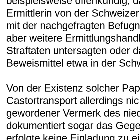
beispielsweise offenkundig, 
Ermittlerin von der Schweizer
mit der nachgefragten Befug
aber weitere Ermittlungshan
Straftaten untersagten oder d
Beweismittel etwa in der Schw
Von der Existenz solcher Papi
Castortransport allerdings n
gewordener Vermerk des nied
dokumentiert sogar das Gege
erfolgte keine Einladung zu 