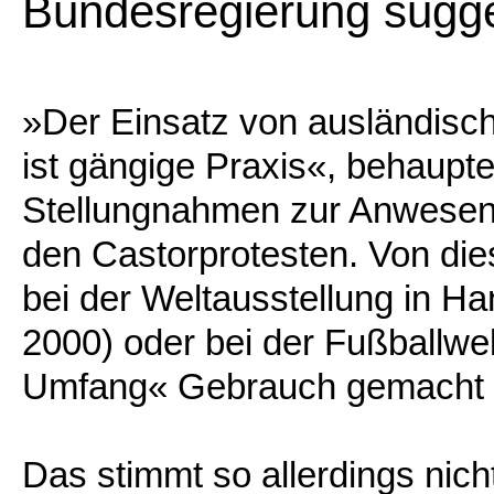
Bundesregierung sugge
»Der Einsatz von ausländisc
ist gängige Praxis«, behaupte
Stellungnahmen zur Anwesenhe
den Castorprotesten. Von die
bei der Weltausstellung in 
2000) oder bei der Fußballwe
Umfang« Gebrauch gemacht 
Das stimmt so allerdings nicht