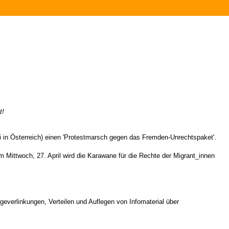
t!
ei in Österreich) einen 'Protestmarsch gegen das Fremden-Unrechtspaket'.
 Mittwoch, 27. April wird die Karawane für die Rechte der Migrant_innen
verlinkungen, Verteilen und Auflegen von Infomaterial über