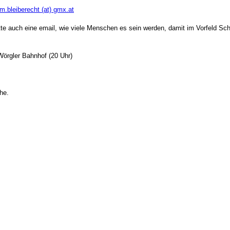
rm.bleiberecht (at) gmx.at
 auch eine email, wie viele Menschen es sein werden, damit im Vorfeld Schl
Wörgler Bahnhof (20 Uhr)
he.