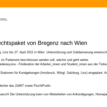
2011),
chtspaket von Bregenz nach Wien
, Linz bis 27. April 2011 in Wien. Unterstützung und Solidarisierung erwünsch
 im Parlament beschlossen werden soll, wächst und geht weiter.
Federasyonu - Förderation der Arbeiter_innen und Student_innen aus der Türk
Stationen für Kundgebungen (Innsbruck, Wörgl, Salzburg, Linz) eingeplant. Am
d bisher das ZeMiT sowie FluchtPunkt.
arsch! Die Unterstützung kann von Weiterleiten von Ankündigungen, Homepage