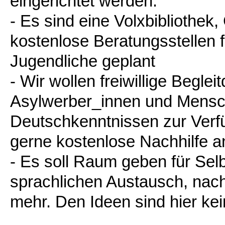
eingerichtet werden.
- Es sind eine Volxbibliothek
kostenlose Beratungsstellen 
Jugendliche geplant
- Wir wollen freiwillige Begl
Asylwerber_innen und Mensc
Deutschkenntnissen zur Verfü
gerne kostenlose Nachhilfe a
- Es soll Raum geben für Selb
sprachlichen Austausch, nachb
mehr. Den Ideen sind hier ke