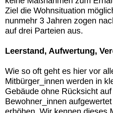
keine Maßnahmen zum Erhalt 
Ziel die Wohnsituation möglich
nunmehr 3 Jahren zogen nach
auf drei Parteien aus.
Leerstand, Aufwertung, Ve
Wie so oft geht es hier vor a
Mitbürger_innen werden in k
Gebäude ohne Rücksicht auf 
Bewohner_innen aufgewertet m
erhöhen. Wir kennen dieses 