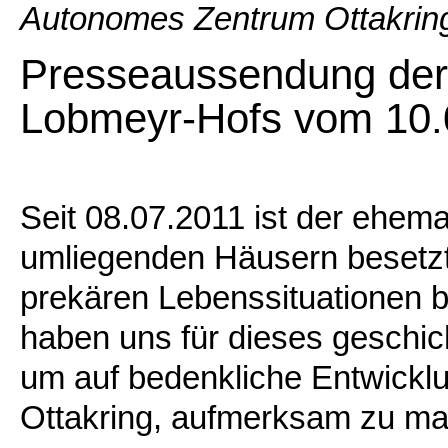
Autonomes Zentrum Ottakring
Presseaussendung der
Lobmeyr-Hofs vom 10.
Seit 08.07.2011 ist der ehem
umliegenden Häusern besetzt.
prekären Lebenssituationen b
haben uns für dieses geschi
um auf bedenkliche Entwicklu
Ottakring, aufmerksam zu m