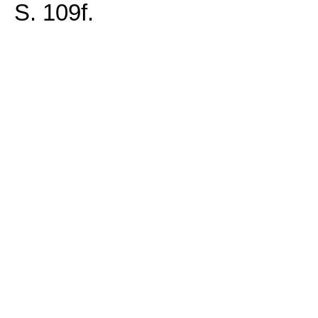
S. 109f.