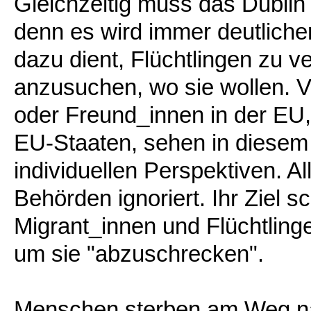
Gleichzeitig muss das Dublin
denn es wird immer deutliche
dazu dient, Flüchtlingen zu v
anzusuchen, wo sie wollen. V
oder Freund_innen in der EU,
EU-Staaten, sehen in diesem
individuellen Perspektiven. Al
Behörden ignoriert. Ihr Ziel s
Migrant_innen und Flüchtling
um sie "abzuschrecken".
Menschen sterben am Weg na