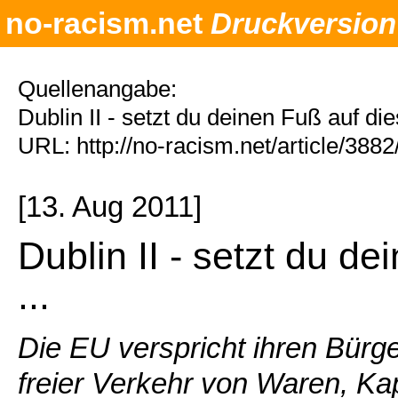
no-racism.net
Druckversion
Quellenangabe:
Dublin II - setzt du deinen Fuß auf di
URL: http://no-racism.net/article/388
[13. Aug 2011]
Dublin II - setzt du d
...
Die EU verspricht ihren Bürge
freier Verkehr von Waren, Kap