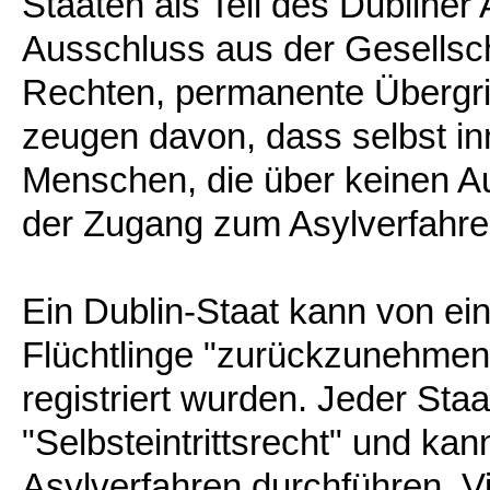
Staaten als Teil des Dubline
Ausschluss aus der Gesellsch
Rechten, permanente Übergrif
zeugen davon, dass selbst inn
Menschen, die über keinen Au
der Zugang zum Asylverfahren
Ein Dublin-Staat kann von e
Flüchtlinge "zurückzunehmen"
registriert wurden. Jeder Staa
"Selbsteintrittsrecht" und k
Asylverfahren durchführen. Vie