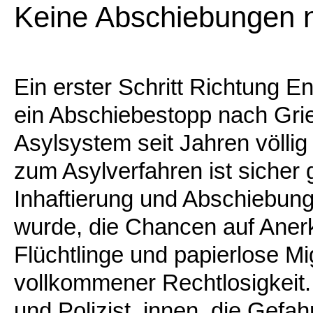
Keine Abschiebungen 
Ein erster Schritt Richtung E
ein Abschiebestopp nach Grie
Asylsystem seit Jahren völlig
zum Asylverfahren ist sicher
Inhaftierung und Abschiebung
wurde, die Chancen auf Anerk
Flüchtlinge und papierlose Mi
vollkommener Rechtlosigkeit.
und Polizist_innen, die Gefahr