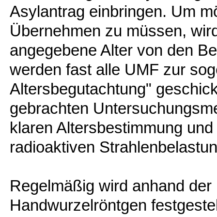
Asylantrag einbringen. Um mö
Übernehmen zu müssen, wird
angegebene Alter von den Beh
werden fast alle UMF zur soge
Altersbegutachtung" geschic
gebrachten Untersuchungsmet
klaren Altersbestimmung und
radioaktiven Strahlenbelastu
Regelmäßig wird anhand der I
Handwurzelröntgen festgestell