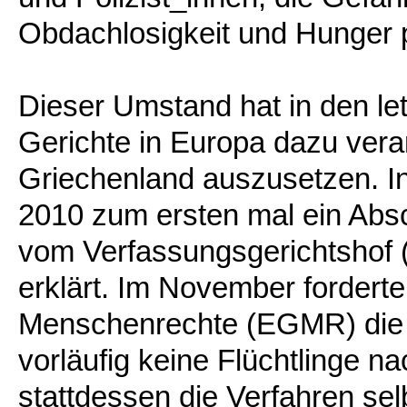
Obdachlosigkeit und Hunger p
Dieser Umstand hat in den le
Gerichte in Europa dazu ver
Griechenland auszusetzen. I
2010 zum ersten mal ein Abs
vom Verfassungsgerichtshof 
erklärt. Im November forderte
Menschenrechte (EGMR) die B
vorläufig keine Flüchtlinge 
stattdessen die Verfahren se