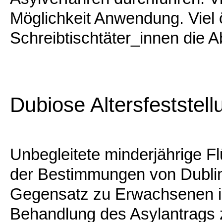
Möglichkeit Anwendung. Viel 
Schreibtischtäter_innen die 
Dubiose Altersfeststel
Unbegleitete minderjährige F
der Bestimmungen von Dublin
Gegensatz zu Erwachsenen is
Behandlung des Asylantrags z