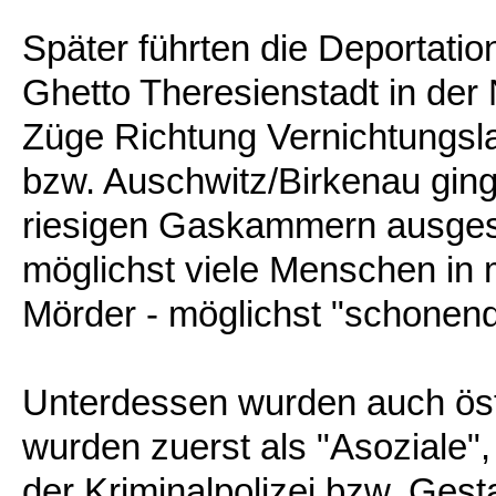
Später führten die Deportat
Ghetto Theresienstadt in der
Züge Richtung Vernichtungsla
bzw. Auschwitz/Birkenau ging
riesigen Gaskammern ausges
möglichst viele Menschen in m
Mörder - möglichst "schonen
Unterdessen wurden auch öst
wurden zuerst als "Asoziale", 
der Kriminalpolizei bzw. Ges