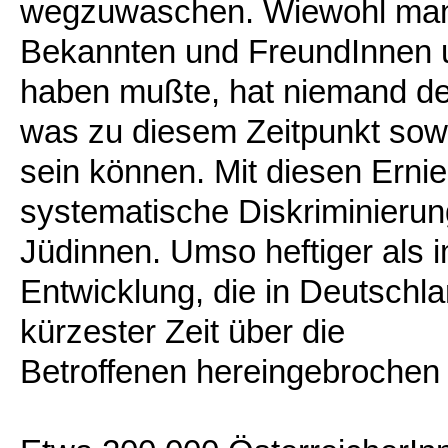
wegzuwaschen. Wiewohl manc
Bekannten und FreundInnen 
haben mußte, hat niemand den
was zu diesem Zeitpunkt sowo
sein können. Mit diesen Erni
systematische Diskriminierun
Jüdinnen. Umso heftiger als im
Entwicklung, die in Deutschla
kürzester Zeit über die
Betroffenen hereingebrochen i