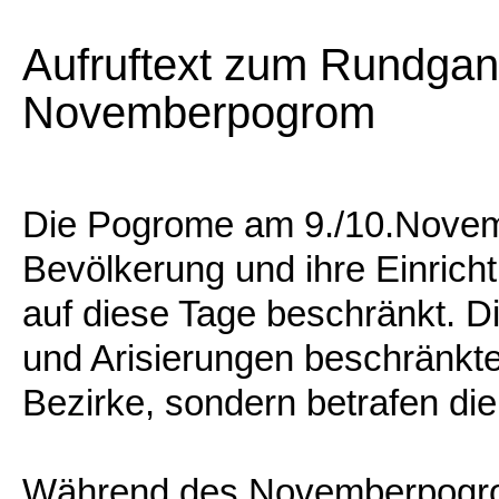
Aufruftext zum Rundgan
Novemberpogrom
Die Pogrome am 9./10.Novem
Bevölkerung und ihre Einric
auf diese Tage beschränkt. D
und Arisierungen beschränkte
Bezirke, sondern betrafen di
Während des Novemberpogro