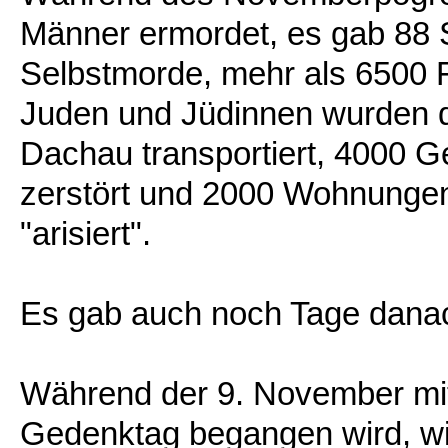
Männer ermordet, es gab 88 
Selbstmorde, mehr als 6500 
Juden und Jüdinnen wurden di
Dachau transportiert, 4000 G
zerstört und 2000 Wohnungen
"arisiert".
Es gab auch noch Tage dana
Während der 9. November mitt
Gedenktag begangen wird, wir