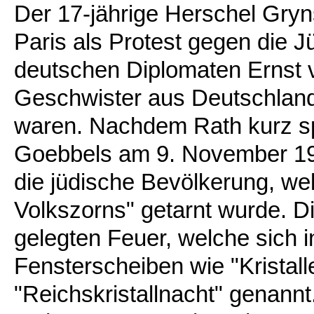
Der 17-jährige Herschel Gry
Paris als Protest gegen die 
deutschen Diplomaten Ernst v
Geschwister aus Deutschlan
waren. Nachdem Rath kurz spä
Goebbels am 9. November 193
die jüdische Bevölkerung, we
Volkszorns" getarnt wurde. D
gelegten Feuer, welche sich 
Fensterscheiben wie "Kristal
"Reichskristallnacht" genannt