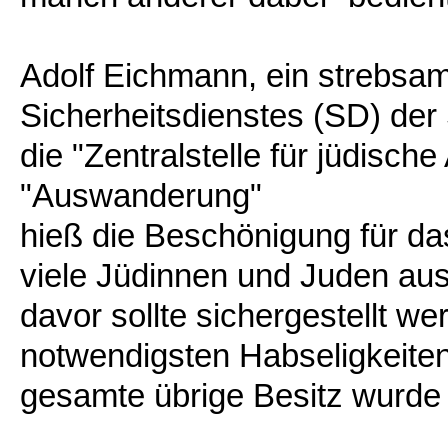
Adolf Eichmann, ein strebsa
Sicherheitsdienstes (SD) de
die "Zentralstelle für jüdis
"Auswanderung"
hieß die Beschönigung für da
viele Jüdinnen und Juden aus
davor sollte sichergestellt we
notwendigsten Habseligkeiten
gesamte übrige Besitz wurde