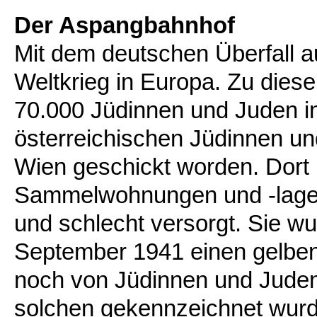
Der Aspangbahnhof
Mit dem deutschen Überfall au
Weltkrieg in Europa. Zu dies
70.000 Jüdinnen und Juden in
österreichischen Jüdinnen un
Wien geschickt worden. Dort
Sammelwohnungen und -lager
und schlecht versorgt. Sie wu
September 1941 einen gelben 
noch von Jüdinnen und Jude
solchen gekennzeichnet wur