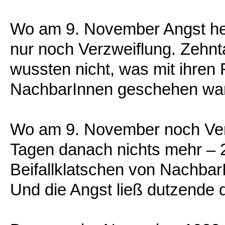
Wo am 9. November Angst her
nur noch Verzweiflung. Zehn
wussten nicht, was mit ihren
NachbarInnen geschehen war
Wo am 9. November noch Verz
Tagen danach nichts mehr – 
Beifallklatschen von Nachba
Und die Angst ließ dutzende 