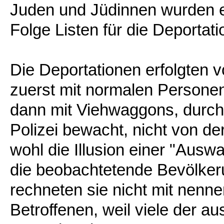
Juden und Jüdinnen wurden erf
Folge Listen für die Deporta
Die Deportationen erfolgten
zuerst mit normalen Persone
dann mit Viehwaggons, durchg
Polizei bewacht, nicht von de
wohl die Illusion einer "Ausw
die beobachtetende Bevölker
rechneten sie nicht mit nenn
Betroffenen, weil viele der au