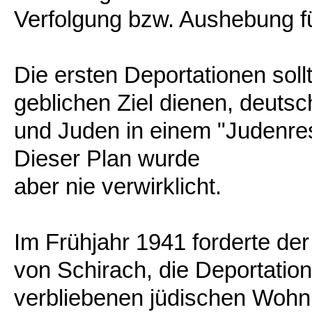
Verfolgung bzw. Aushebung für
Die ersten Deportationen sol
geblichen Ziel dienen, deuts
und Juden in einem "Judenres
Dieser Plan wurde
aber nie verwirklicht.
Im Frühjahr 1941 forderte de
von Schirach, die Deportati
verbliebenen jüdischen Wohn