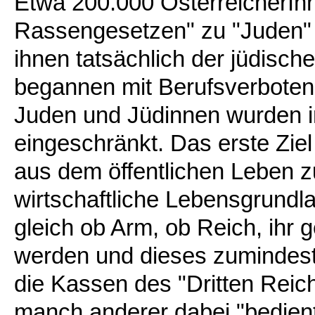
Etwa 200.000 ÖsterreicherIn
Rassengesetzen" zu "Juden" 
ihnen tatsächlich der jüdisch
begannen mit Berufsverbote
Juden und Jüdinnen wurden in
eingeschränkt. Das erste Ziel
aus dem öffentlichen Leben zu
wirtschaftliche Lebensgrundla
gleich ob Arm, ob Reich, ihr
werden und dieses zumindest
die Kassen des "Dritten Reich
manch anderer dabei "bedient