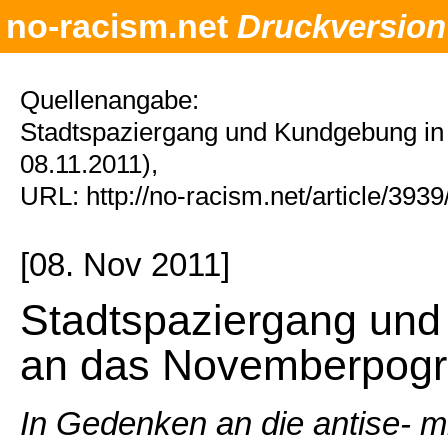
no-racism.net
Druckversion
Quellenangabe:
Stadtspaziergang und Kundgebung 
08.11.2011),
URL: http://no-racism.net/article/393
[08. Nov 2011]
Stadtspaziergang un
an das Novemberpog
In Gedenken an die antise- 