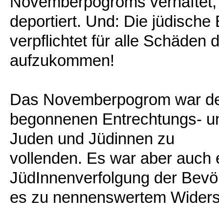
Novemberpogroms verhaftet,
deportiert. Und: Die jüdisch
verpflichtet für alle Schäden
aufzukommen!
Das Novemberpogrom war der 
begonnenen Entrechtungs- 
Juden und Jüdinnen zu
vollenden. Es war aber auch ei
JüdInnenverfolgung der Bevö
es zu nennenswertem Wider