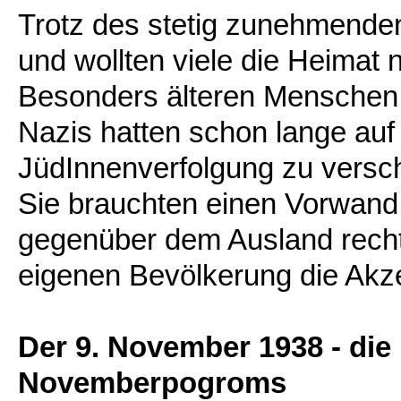
Trotz des stetig zunehmenden
und wollten viele die Heimat 
Besonders älteren Menschen f
Nazis hatten schon lange auf 
JüdInnenverfolgung zu versc
Sie brauchten einen Vorwand,
gegenüber dem Ausland recht
eigenen Bevölkerung die Akz
Der 9. November 1938 - di
Novemberpogroms