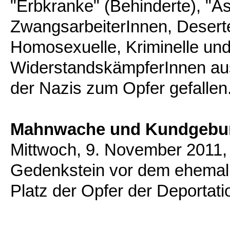
"Erbkranke" (Behinderte), "A
ZwangsarbeiterInnen, Deserte
Homosexuelle, Kriminelle und
WiderstandskämpferInnen aus
der Nazis zum Opfer gefallen
Mahnwache und Kundgebu
Mittwoch, 9. November 2011,
Gedenkstein vor dem ehemal
Platz der Opfer der Deportat