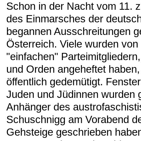
Schon in der Nacht vom 11. z
des Einmarsches der deutsch
begannen Ausschreitungen g
Österreich. Viele wurden vo
"einfachen" Parteimitgliedern
und Orden angeheftet haben, 
öffentlich gedemütigt. Fenst
Juden und Jüdinnen wurden 
Anhänger des austrofaschist
Schuschnigg am Vorabend de
Gehsteige geschrieben haben