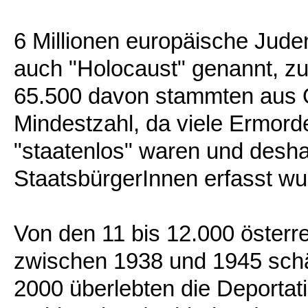
6 Millionen europäische Jude
auch "Holocaust" genannt, zu
65.500 davon stammten aus Ös
Mindestzahl, da viele Ermor
"staatenlos" waren und deshal
StaatsbürgerInnen erfasst wu
Von den 11 bis 12.000 österr
zwischen 1938 und 1945 sch
2000 überlebten die Deporta