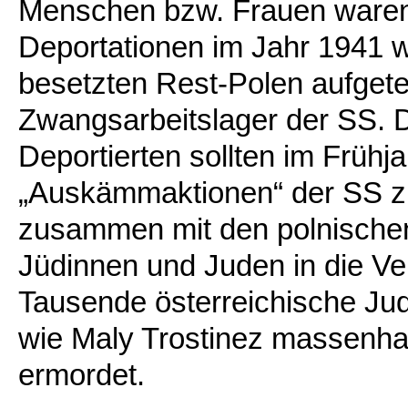
Menschen bzw. Frauen waren.
Deportationen im Jahr 1941 w
besetzten Rest-Polen aufgetei
Zwangsarbeitslager der SS. 
Deportierten sollten im Früh
„Auskämmaktionen“ der SS zu
zusammen mit den polnische
Jüdinnen und Juden in die Ve
Tausende österreichische Ju
wie Maly Trostinez massenha
ermordet.