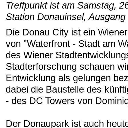
Treffpunkt ist am Samstag, 2
Station Donauinsel, Ausgan
Die Donau City ist ein Wiener
von "Waterfront - Stadt am W
des Wiener Stadtentwicklung
Stadterforschung schauen wir
Entwicklung als gelungen be
dabei die Baustelle des künf
- des DC Towers von Dominiqu
Der Donaupark ist auch heut