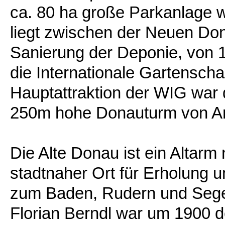
ca. 80 ha große Parkanlage w
liegt zwischen der Neuen Do
Sanierung der Deponie, von 
die Internationale Gartensch
Hauptattraktion der WIG war d
250m hohe Donauturm von Arc
Die Alte Donau ist ein Altar
stadtnaher Ort für Erholung u
zum Baden, Rudern und Segel
Florian Berndl war um 1900 d