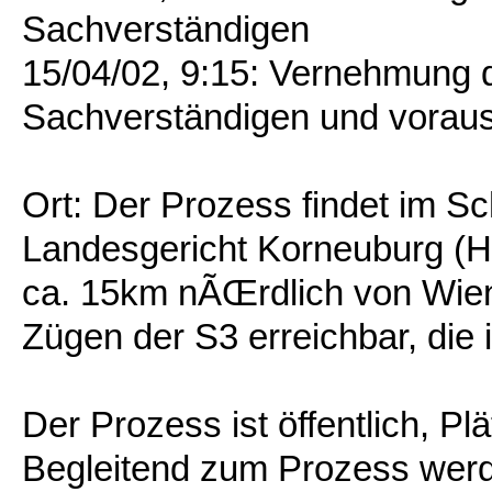
Sachverständigen
15/04/02, 9:15: Vernehmung d
Sachverständigen und vorauss
Ort: Der Prozess findet im S
Landesgericht Korneuburg (Hau
ca. 15km nÃŒrdlich von Wien 
Zügen der S3 erreichbar, die 
Der Prozess ist öffentlich, P
Begleitend zum Prozess werd