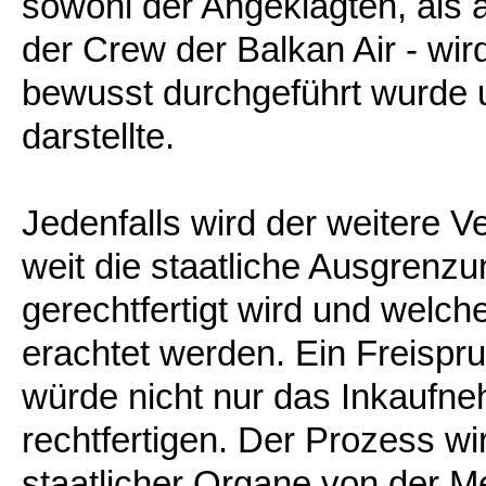
sowohl der Angeklagten, als 
der Crew der Balkan Air - wir
bewusst durchgeführt wurde u
darstellte.
Jedenfalls wird der weitere V
weit die staatliche Ausgrenzu
gerechtfertigt wird und wel
erachtet werden. Ein Freispru
würde nicht nur das Inkaufn
rechtfertigen. Der Prozess wi
staatlicher Organe von der Me