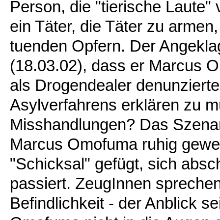
Person, die "tierische Laute
ein Täter, die Täter zu armen,
tuenden Opfern. Der Angeklag
(18.03.02), dass er Marcus
als Drogendealer denunzierte,
Asylverfahrens erklären zu m
Misshandlungen? Das Szenario
Marcus Omofuma ruhig gewese
"Schicksal" gefügt, sich absc
passiert. ZeugInnen spreche
Befindlichkeit - der Anblick 