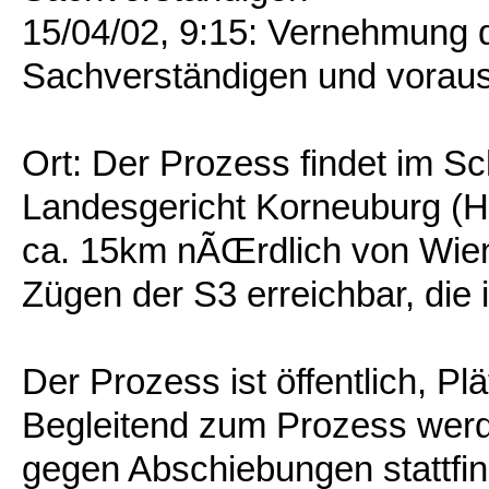
15/04/02, 9:15: Vernehmung d
Sachverständigen und vorauss
Ort: Der Prozess findet im S
Landesgericht Korneuburg (Hau
ca. 15km nÃŒrdlich von Wien 
Zügen der S3 erreichbar, die 
Der Prozess ist öffentlich, P
Begleitend zum Prozess werd
gegen Abschiebungen stattfi