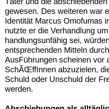
Täter und die abschiebenden
gewesen. Des weiteren war es 
Identität Marcus Omofumas in
nutzte er die Verhandlung um 
handlungsunfähig sei, würden
entsprechenden Mitteln durch
AusFührungen scheinen vor a
SchÃŒffInnen abzuzielen, di
Schuld oder Unschuld der Fr
werden.
Abschiebungen als alltägli