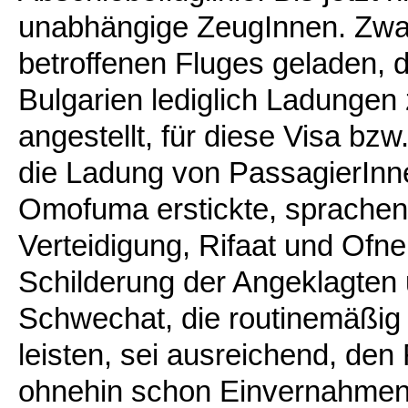
unabhängige ZeugInnen. Zwa
betroffenen Fluges geladen,
Bulgarien lediglich Ladungen
angestellt, für diese Visa bz
die Ladung von PassagierInn
Omofuma erstickte, sprachen 
Verteidigung, Rifaat und Ofn
Schilderung der Angeklagten
Schwechat, die routinemäßig
leisten, sei ausreichend, den 
ohnehin schon Einvernahmen