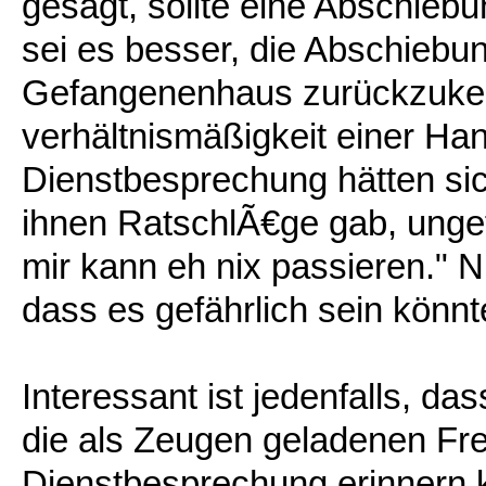
gesagt, sollte eine Abschiebu
sei es besser, die Abschiebu
Gefangenenhaus zurückzuke
verhältnismäßigkeit einer Ha
Dienstbesprechung hätten si
ihnen RatschlÃ€ge gab, ungef
mir kann eh nix passieren."
dass es gefährlich sein könnt
Interessant ist jedenfalls, d
die als Zeugen geladenen Fre
Dienstbesprechung erinnern k