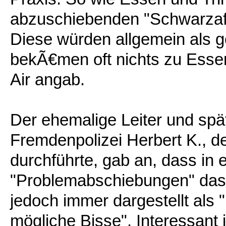
abzuschiebenden "Schwarzafr
Diese würden allgemein als g
bekÃ€men oft nichts zu Esse
Air angab.
Der ehemalige Leiter und spät
Fremdenpolizei Herbert K., 
durchführte, gab an, dass in 
"Problemabschiebungen" das 
jedoch immer dargestellt a
mögliche Bisse". Interessan