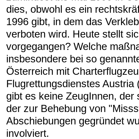
dies, obwohl es ein rechtskr
1996 gibt, in dem das Verkl
verboten wird. Heute stellt si
vorgegangen? Welche maßn
insbesondere bei so genannt
Österreich mit Charterflugzeu
Flugrettungsdienstes Austria
gibt es keine ZeugInnen, der
der zur Behebung von "Misss
Abschiebungen gegründet wur
involviert.