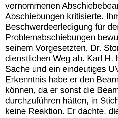
vernommenen Abschiebebeam
Abschiebungen kritisierte. Ih
Beschwerdeerledigung für de
Problemabschiebungen bewus
seinem Vorgesetzten, Dr. Sto
dienstlichen Weg ab. Karl H. 
Sache und ein eindeutiges U
Erkenntnis habe er den Beamt
können, da er sonst die Beamt
durchzuführen hätten, in Sti
keine Reaktion. Er dachte, di