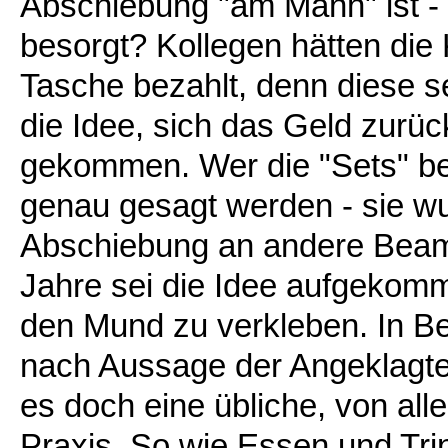
Abschiebung "am Mann" ist - 
besorgt? Kollegen hätten die
Tasche bezahlt, denn diese se
die Idee, sich das Geld zurüc
gekommen. Wer die "Sets" bes
genau gesagt werden - sie w
Abschiebung an andere Beam
Jahre sei die Idee aufgeko
den Mund zu verkleben. In Be
nach Aussage der Angeklagt
es doch eine übliche, von a
Praxis. So wie Essen und Tri