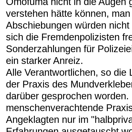
Omofuma nicht in die Augen ge
verstehen hätte können, man 
Abschiebungen würden nicht 
sich die Fremdenpolizisten fr
Sonderzahlungen für Polizeie
ein starker Anreiz.
Alle Verantwortlichen, so die 
der Praxis des Mundverklebens
darüber gesprochen worden. 
menschenverachtende Praxis
Angeklagten nur im "halbpriv
Erfahrungen ausgetauscht w