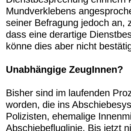
Mundverklebens angesprochen
seiner Befragung jedoch an, 
dass eine derartige Dienstbe
könne dies aber nicht bestäti
Unabhängige ZeugInnen?
Bisher sind im laufenden Pr
worden, die ins Abschiebesys
Polizisten, ehemalige Innenm
Abschiebefluglinie. Bis jetzt