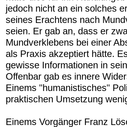
jedoch nicht an ein solches e
seines Erachtens nach Mundve
seien. Er gab an, dass er zw
Mundverklebens bei einer Abs
als Praxis akzeptiert hätte. 
gewisse Informationen in sei
Offenbar gab es innere Wide
Einems "humanistisches" Polit
praktischen Umsetzung weni
Einems Vorgänger Franz Lösc