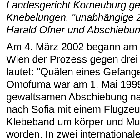
Landesgericht Korneuburg ge
Knebelungen, "unabhängige Z
Harald Ofner und Abschiebung
Am 4. März 2002 begann am 
Wien der Prozess gegen drei
lautet: "Quälen eines Gefang
Omofuma war am 1. Mai 1999 i
gewaltsamen Abschiebung nac
nach Sofia mit einem Flugzeug
Klebeband um körper und Mun
worden. In zwei internationa