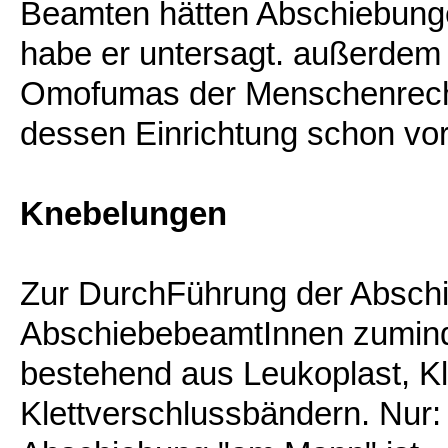
Beamten hätten Abschiebung
habe er untersagt. außerdem
Omofumas der Menschenrechts
dessen Einrichtung schon vor
Knebelungen
Zur DurchFührung der Absch
AbschiebebeamtInnen zumindes
bestehend aus Leukoplast, K
Klettverschlussbändern. Nur: 