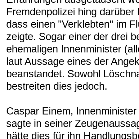
Fremdenpolizei hing darüber 
dass einen "Verklebten" im F
zeigte. Sogar einer der drei
ehemaligen Innenminister (all
laut Aussage eines der Angek
beanstandet. Sowohl Löschna
bestreiten dies jedoch.
Caspar Einem, Innenminister 
sagte in seiner Zeugenaussag
hätte dies für ihn Handlungsb