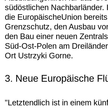
südöstlichen Nachbarländer. I
die EuropäischeUnion bereits
Grenzschutz, den Ausbau v
den Bau einer neuen Zentralst
Süd-Ost-Polen am Dreiländer
Ort Ustrzyki Gorne.
3. Neue Europäische Flüch
"Letztendlich ist in einem k