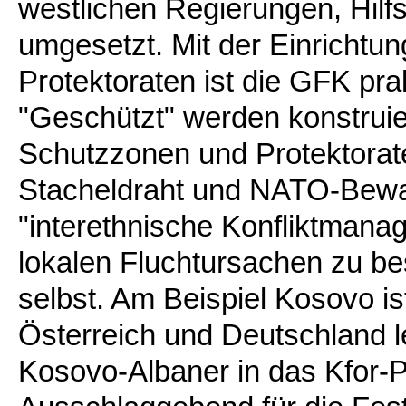
westlichen Regierungen, Hilfs
umgesetzt. Mit der Einricht
Protektoraten ist die GFK pra
"Geschützt" werden konstruier
Schutzzonen und Protektorate
Stacheldraht und NATO-Bew
"interethnische Konfliktmanage
lokalen Fluchtursachen zu bes
selbst. Am Beispiel Kosovo is
Österreich und Deutschland l
Kosovo-Albaner in das Kfor-P