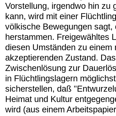
Vorstellung, irgendwo hin zu
kann, wird mit einer Flüchtling
völkische Bewegungen sagt, d
herstammen. Freigewähltes Le
diesen Umständen zu einem n
akzeptierenden Zustand. Das 
Zwischenlösung zur Dauerlös
in Flüchtlingslagern möglichs
sicherstellen, daß "Entwurze
Heimat und Kultur entgegenge
wird (aus einem Arbeitspapier