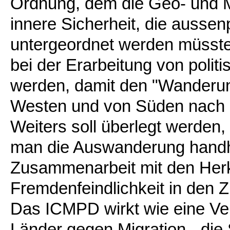
Ordnung, dem die Geo- und Mil
innere Sicherheit, die aussenp
untergeordnet werden müssten
bei der Erarbeitung von poli
werden, damit den "Wander
Westen und von Süden nach 
Weiters soll überlegt werden, 
man die Auswanderung handha
Zusammenarbeit mit den Herku
Fremdenfeindlichkeit in den Z
Das ICMPD wirkt wie eine Ver
Länder gegen Migration - die 