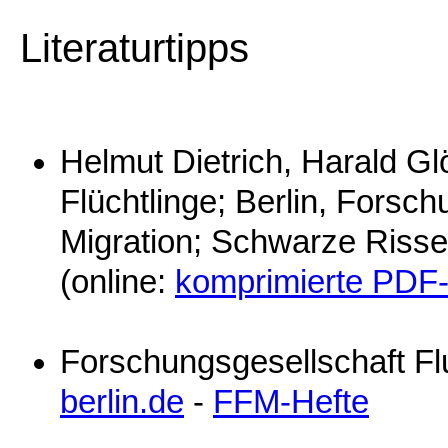
Literaturtipps
Helmut Dietrich, Harald Gl
Flüchtlinge; Berlin, Forsc
Migration; Schwarze Risse
(online:
komprimierte PDF-D
Forschungsgesellschaft Fl
berlin.de
-
FFM-Hefte