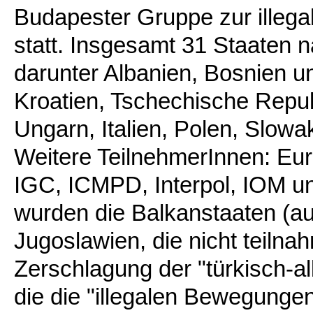
Budapester Gruppe zur illega
statt. Insgesamt 31 Staaten n
darunter Albanien, Bosnien u
Kroatien, Tschechische Repu
Ungarn, Italien, Polen, Slowa
Weitere TeilnehmerInnen: Eu
IGC, ICMPD, Interpol, IOM u
wurden die Balkanstaaten (a
Jugoslawien, die nicht teiln
Zerschlagung der "türkisch-al
die die "illegalen Bewegungen