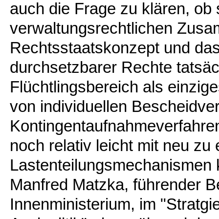
auch die Frage zu klären, ob
verwaltungsrechtlichen Zus
Rechtsstaatskonzept und das
durchsetzbarer Rechte tatsäc
Flüchtlingsbereich als einzige
von individuellen Bescheidve
Kontingentaufnahmeverfahren 
noch relativ leicht mit neu zu
Lastenteilungsmechanismen ko
Manfred Matzka, führender B
Innenministerium, im "Stratgi