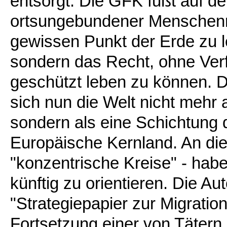
entsorgt. Die GFK fußt auf de
ortsungebundener Menschenre
gewissen Punkt der Erde zu l
sondern das Recht, ohne Ver
geschützt leben zu können. D
sich nun die Welt nicht mehr 
sondern als eine Schichtun
Europäische Kernland. An die
"konzentrische Kreise" - habe
künftig zu orientieren. Die A
"Strategiepapier zur Migration
Fortsetzung einer von Täter