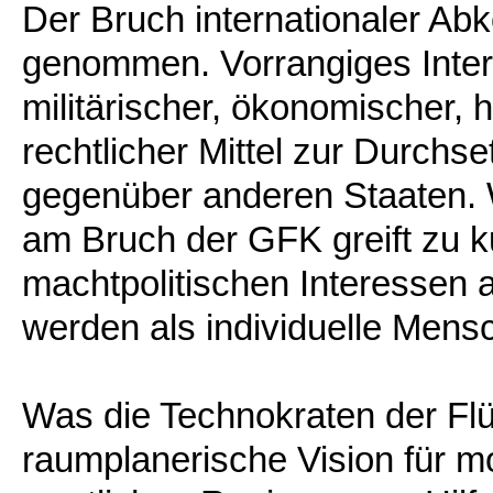
Der Bruch internationaler A
genommen. Vorrangiges Inte
militärischer, ökonomischer, 
rechtlicher Mittel zur Durchs
gegenüber anderen Staaten. We
am Bruch der GFK greift zu k
machtpolitischen Interessen a
werden als individuelle Mens
Was die Technokraten der Flü
raumplanerische Vision für m