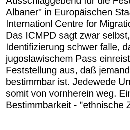
Ausschlaggebend für die Fes
Albaner" in Europäischen Sta
Internationl Centre for Migra
Das ICMPD sagt zwar selbst, 
Identifizierung schwer falle, 
jugoslawischem Pass einreist
Feststellung aus, daß jemand
bestimmbar ist. Jedewede Unt
somit von vornherein weg. Ein
Bestimmbarkeit - "ethnische Z