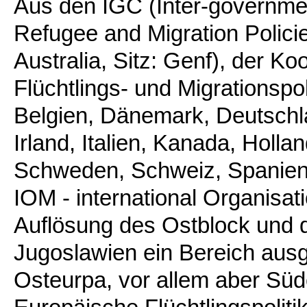
Aus den IGC (Inter-governme
Refugee and Migration Polici
Australia, Sitz: Genf), der Ko
Flüchtlings- und Migrationspoli
Belgien, Dänemark, Deutschla
Irland, Italien, Kanada, Holl
Schweden, Schweiz, Spanie
IOM - international Organisat
Auflösung des Ostblock und 
Jugoslawien ein Bereich ausge
Osteurpa, vor allem aber Süd