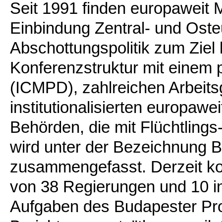
Seit 1991 finden europaweit M
Einbindung Zentral- und Ost
Abschottungspolitik zum Zie
Konferenzstruktur mit einem 
(ICMPD), zahlreichen Arbeits
institutionalisierten europa
Behörden, die mit Flüchtlings
wird unter der Bezeichnung 
zusammengefasst. Derzeit koo
von 38 Regierungen und 10 in
Aufgaben des Budapester Proz