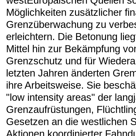
westEuropäischen Quellen so
Möglichkeiten zusätzlicher fi
Grenzüberwachung zu verbe
erleichtern. Die Betonung lieg
Mittel hin zur Bekämpfung vo
Grenzschutz und für Wieder
letzten Jahren änderten Gre
ihre Arbeitsweise. Sie beschä
"low intensity areas" der lan
Grenzaufrüstungen, Flüchtli
Gesetzen an die westlichen 
Aktionen koordinierter Fahn