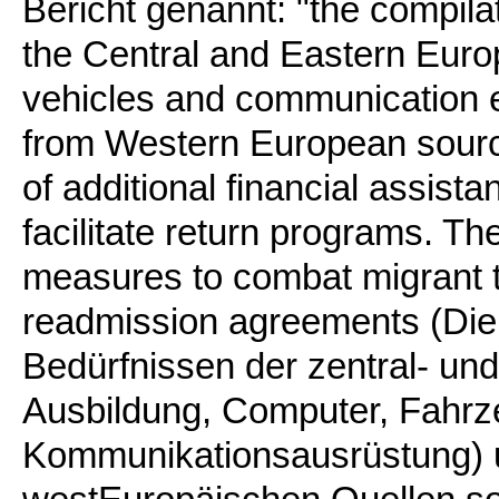
Bericht genannt: "the compilat
the Central and Eastern Europ
vehicles and communication e
from Western European sources
of additional financial assist
facilitate return programs. Th
measures to combat migrant tr
readmission agreements (Die
Bedürfnissen der zentral- und
Ausbildung, Computer, Fahr
Kommunikationsausrüstung) 