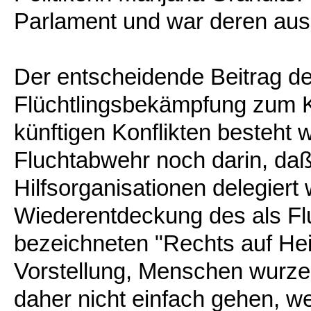
Parlament und war deren auss
Der entscheidende Beitrag d
Flüchtlingsbekämpfung zum 
künftigen Konflikten besteht 
Fluchtabwehr noch darin, daß 
Hilfsorganisationen delegier
Wiederentdeckung des als F
bezeichneten "Rechts auf Hei
Vorstellung, Menschen wurzel
daher nicht einfach gehen, wen