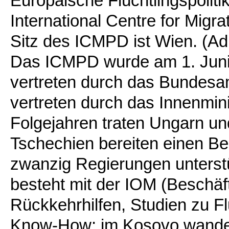
Europäische Flüchtlingspolitik
International Centre for Mig
Sitz des ICMPD ist Wien. (Ad
Das ICMPD wurde am 1. Juni
vertreten durch das Bundesamt
vertreten durch das Innenmini
Folgejahren traten Ungarn un
Tschechien bereiten einen Beit
zwanzig Regierungen unterstü
besteht mit der IOM (Beschäft
Rückkehrhilfen, Studien zu Fl
Know-How; im Kosovo wandelt