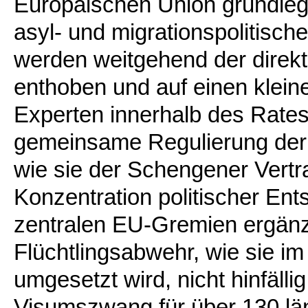
Europäischen Union grundleg
asyl- und migrationspolitis
werden weitgehend der direkt
enthoben und auf einen kleine
Experten innerhalb des Rates
gemeinsame Regulierung der 
wie sie der Schengener Vertr
Konzentration politischer E
zentralen EU-Gremien ergänzt
Flüchtlingsabwehr, wie sie 
umgesetzt wird, nicht hinfäll
Visumszwang für über 130 län