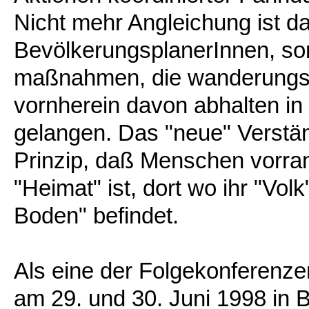
Nicht mehr Angleichung ist da
BevölkerungsplanerInnen, so
maßnahmen, die wanderungs- 
vornherein davon abhalten in i
gelangen. Das "neue" Verstän
Prinzip, daß Menschen vorrang
"Heimat" ist, dort wo ihr "Volk
Boden" befindet.
Als eine der Folgekonferenz
am 29. und 30. Juni 1998 in 