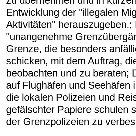
zu übernehmen und in kurzen
Entwicklung der "illegalen Mig
Aktivitäten" herauszugeben.; 
"unangenehme Grenzübergäng
Grenze, die besonders anfällig
schicken, mit dem Auftrag, di
beobachten und zu beraten;
auf Flughäfen und Seehäfen i
die lokalen Polizeien und R
gefälschter Papiere schulen s
der Grenzpolizeien zu verbes