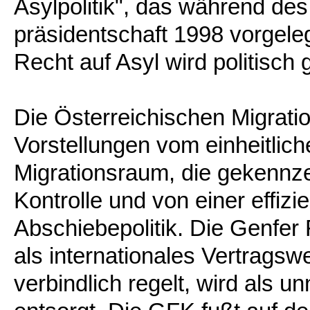
Asylpolitik", das während de
präsidentschaft 1998 vorgele
Recht auf Asyl wird politisch
Die Österreichischen Migrati
Vorstellungen vom einheitlic
Migrationsraum, die gekennz
Kontrolle und von einer effizi
Abschiebepolitik. Die Genfer 
als internationales Vertragsw
verbindlich regelt, wird als u