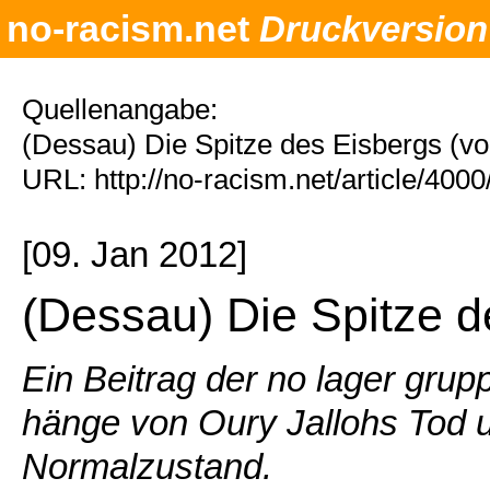
no-racism.net
Druckversion
Quellenangabe:
(Dessau) Die Spitze des Eisbergs (v
URL: http://no-racism.net/article/400
[09. Jan 2012]
(Dessau) Die Spitze d
Ein Beitrag der no lager gru
hänge von Oury Jallohs Tod 
Normalzustand.