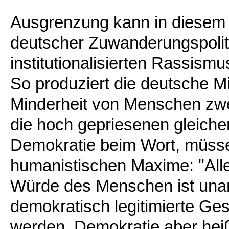
Ausgrenzung kann in diesem Ko
deutscher Zuwanderungspolit
institutionalisierten Rassism
So produziert die deutsche Mi
Minderheit von Menschen zwei
die hoch gepriesenen gleich
Demokratie beim Wort, müssen
humanistischen Maxime: "Alle
Würde des Menschen ist unan
demokratisch legitimierte Ge
werden. Demokratie aber hei