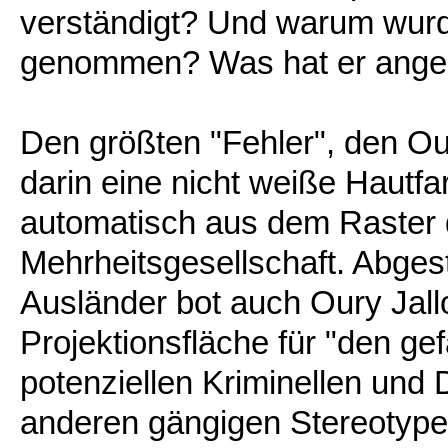
verständigt? Und warum wurd
genommen? Was hat er angest
Den größten "Fehler", den Ou
darin eine nicht weiße Hautfar
automatisch aus dem Raster 
Mehrheitsgesellschaft. Abges
Ausländer bot auch Oury Jal
Projektionsfläche für "den ge
potenziellen Kriminellen und 
anderen gängigen Stereotype