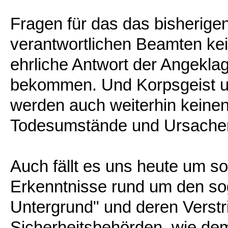
Fragen für das das bisherige
verantwortlichen Beamten kei
ehrliche Antwort der Angekla
bekommen. Und Korpsgeist u
werden auch weiterhin keinen 
Todesumstände und Ursachen 
Auch fällt es uns heute um s
Erkenntnisse rund um den sog
Untergrund" und deren Verst
Sicherheitsbehörden, wie de