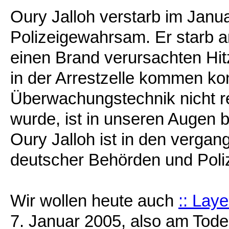
Oury Jalloh verstarb im Janua
Polizeigewahrsam. Er starb a
einen Brand verursachten Hi
in der Arrestzelle kommen ko
Überwachungstechnik nicht re
wurde, ist in unseren Augen b
Oury Jalloh ist in den vergan
deutscher Behörden und Poliz
Wir wollen heute auch
:: Lay
7. Januar 2005, also am Tode