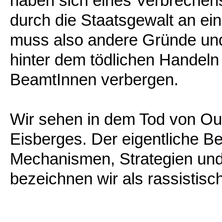
haben sich eines Verbrechen
durch die Staatsgewalt an ei
muss also andere Gründe und
hinter dem tödlichen Handel
BeamtInnen verbergen.
Wir sehen in dem Tod von Our
Eisberges. Der eigentliche B
Mechanismen, Strategien und
bezeichnen wir als rassistis