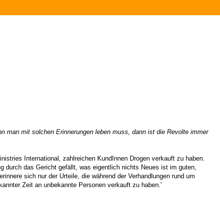
enn man mit solchen Erinnerungen leben muss, dann ist die Revolte immer
inistries International, zahlreichen KundInnen Drogen verkauft zu haben.
g durch das Gericht gefällt, was eigentlich nichts Neues ist im guten,
 erinnere sich nur der Urteile, die während der Verhandlungen rund um
annter Zeit an unbekannte Personen verkauft zu haben.'