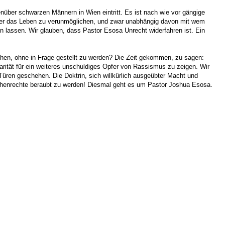
ber schwarzen Männern in Wien eintritt. Es ist nach wie vor gängige
n hier das Leben zu verunmöglichen, und zwar unabhängig davon mit wem
 lassen. Wir glauben, dass Pastor Esosa Unrecht widerfahren ist. Ein
hehen, ohne in Frage gestellt zu werden? Die Zeit gekommen, zu sagen:
arität für ein weiteres unschuldiges Opfer von Rassismus zu zeigen. Wir
Türen geschehen. Die Doktrin, sich willkürlich ausgeübter Macht und
nschenrechte beraubt zu werden! Diesmal geht es um Pastor Joshua Esosa.