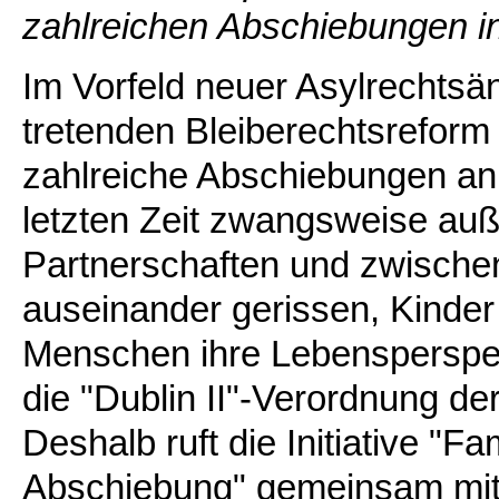
zahlreichen Abschiebungen in
Im Vorfeld neuer Asylrechtsä
tretenden Bleiberechtsreform
zahlreiche Abschiebungen an
letzten Zeit zwangsweise au
Partnerschaften und zwisch
auseinander gerissen, Kinder 
Menschen ihre Lebensperspe
die "Dublin II"-Verordnung d
Deshalb ruft die Initiative "
Abschiebung" gemeinsam mit