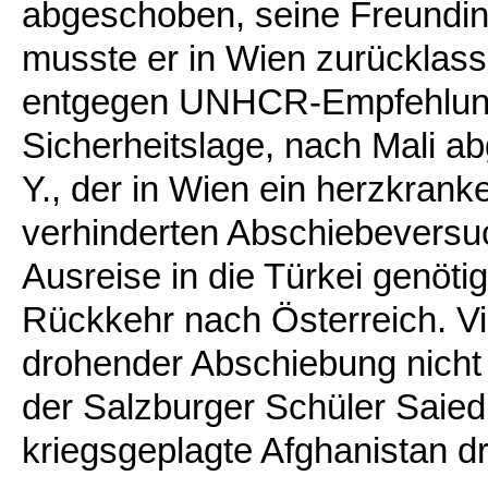
abgeschoben, seine Freundin
musste er in Wien zurücklas
entgegen UNHCR-Empfehlung,
Sicherheitslage, nach Mali a
Y., der in Wien ein herzkrank
verhinderten Abschiebeversuch
Ausreise in die Türkei genötig
Rückkehr nach Österreich. Vi
drohender Abschiebung nicht 
der Salzburger Schüler Saied
kriegsgeplagte Afghanistan dr