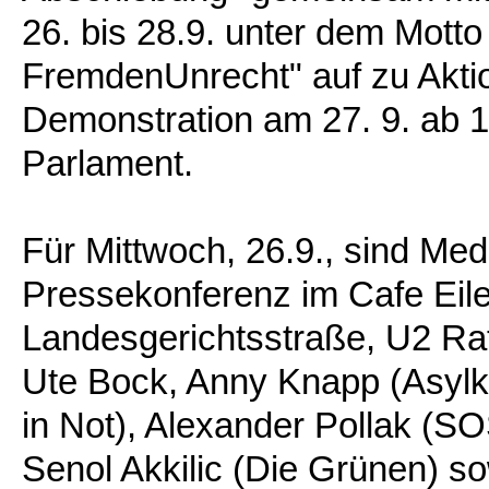
26. bis 28.9. unter dem Mott
FremdenUnrecht" auf zu Aktio
Demonstration am 27. 9. ab
Parlament.
Für Mittwoch, 26.9., sind Med
Pressekonferenz im Cafe Eile
Landesgerichtsstraße, U2 Ra
Ute Bock, Anny Knapp (Asylko
in Not), Alexander Pollak (S
Senol Akkilic (Die Grünen) s