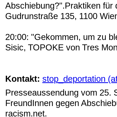
Abschiebung?".Praktiken für 
Gudrunstraße 135, 1100 Wien
20:00: "Gekommen, um zu blei
Sisic, TOPOKE von Tres Mon
Kontakt:
stop_deportation (a
Presseaussendung vom 25. S
FreundInnen gegen Abschiebun
racism.net.