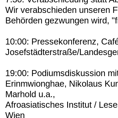
Wir verabschieden unseren Fr
Behörden gezwungen wird, "fre
10:00: Pressekonferenz, Café
Josefstädterstraße/Landesger
19:00: Podiumsdiskussion mit 
Erinmwionghae, Nikolaus Kunr
Marhold u.a.,
Afroasiatisches Institut / Les
Wien