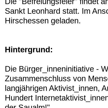
Die "Befreiungsfeier" findet 
Sankt Leonhard statt. Im An
Hirschessen geladen.
Hintergrund:
Die Bürger_inneninitiative - W
Zusammenschluss von Mensc
langjährigen Aktivist_innen,
Hundert Internetaktivist_inn
der Saualm!"