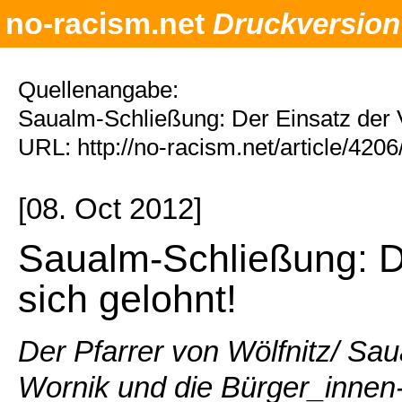
no-racism.net
Druckversion
Quellenangabe:
Saualm-Schließung: Der Einsatz der V
URL: http://no-racism.net/article/420
[08. Oct 2012]
Saualm-Schließung: De
sich gelohnt!
Der Pfarrer von Wölfnitz/ S
Wornik und die Bürger_innen- 