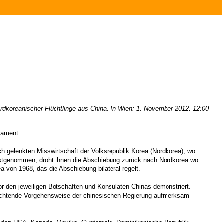
dkoreanischer Flüchtlinge aus China. In Wien: 1. November 2012, 12:00
lament.
ch gelenkten Misswirtschaft der Volksrepublik Korea (Nordkorea), wo
festgenommen, droht ihnen die Abschiebung zurück nach Nordkorea wo
 von 1968, das die Abschiebung bilateral regelt.
vor den jeweiligen Botschaften und Konsulaten Chinas demonstriert.
rachtende Vorgehensweise der chinesischen Regierung aufmerksam