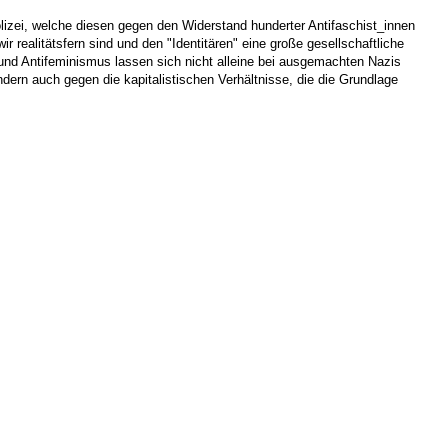
olizei, welche diesen gegen den Widerstand hunderter Antifaschist_innen
realitätsfern sind und den "Identitären" eine große gesellschaftliche
nd Antifeminismus lassen sich nicht alleine bei ausgemachten Nazis
ndern auch gegen die kapitalistischen Verhältnisse, die die Grundlage