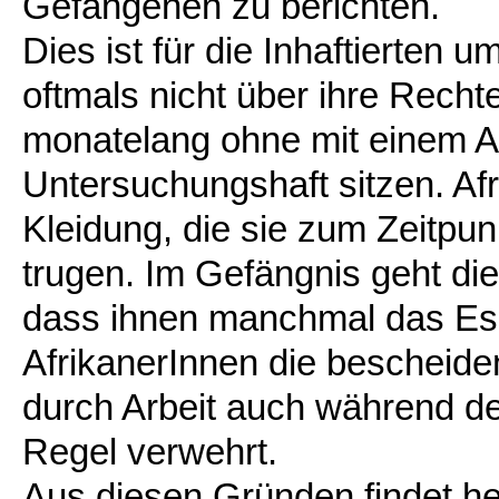
Gefangenen zu berichten.
Dies ist für die Inhaftierten
oftmals nicht über ihre Recht
monatelang ohne mit einem A
Untersuchungshaft sitzen. Afr
Kleidung, die sie zum Zeitpun
trugen. Im Gefängnis geht die
dass ihnen manchmal das Ess
AfrikanerInnen die bescheide
durch Arbeit auch während de
Regel verwehrt.
Aus diesen Gründen findet he