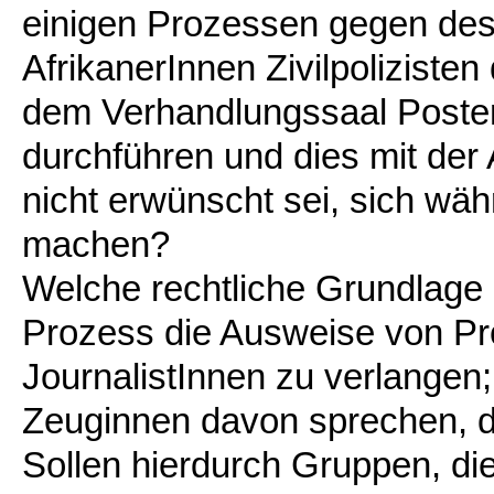
einigen Prozessen gegen des
AfrikanerInnen Zivilpolizist
dem Verhandlungssaal Posten
durchführen und dies mit der
nicht erwünscht sei, sich wä
machen?
Welche rechtliche Grundlage e
Prozess die Ausweise von P
JournalistInnen zu verlangen
Zeuginnen davon sprechen, d
Sollen hierdurch Gruppen, di