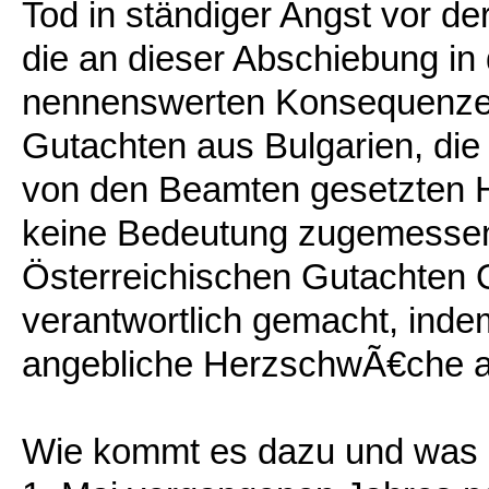
Tod in ständiger Angst vor der
die an dieser Abschiebung in
nennenswerten Konsequenzen
Gutachten aus Bulgarien, di
von den Beamten gesetzten H
keine Bedeutung zugemessen;
Österreichischen Gutachten 
verantwortlich gemacht, inde
angebliche HerzschwÃ€che a
Wie kommt es dazu und was 