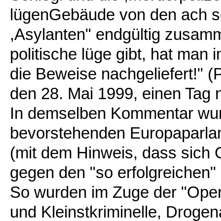
lügenGebäude von den ach so
,Asylanten" endgültig zusam
politische lüge gibt, hat ma
die Beweise nachgeliefert!" 
den 28. Mai 1999, einen Tag 
In demselben Kommentar wurde
bevorstehenden Europaparla
(mit dem Hinweis, dass sich 
gegen den "so erfolgreichen" 
So wurden im Zuge der "Opera
und Kleinstkriminelle, Drogen