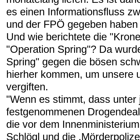
es einen Informationsfluss z
und der FPÖ gegeben haben
Und wie berichtete die "Kron
"Operation Spring"? Da wurd
Spring" gegen die bösen schw
hierher kommen, um unsere u
vergiften.
"Wenn es stimmt, dass unter 
festgenommenen Drogendeale
die vor dem Innenministeriu
Schlögl und die ,Mörderpolize