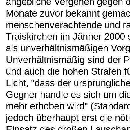
angebliche Vergehen gegen da
Monate zuvor bekannt gemac
menschenverachtende und ras
Traiskirchen im Jänner 2000 s
als unverhältnismäßigen Vor
Unverhältnismäßig sind der Po
und auch die hohen Strafen fü
Licht, "dass der ursprünglic
Gegner handle es sich um die o
mehr erhoben wird" (Standard,
jedoch überhaupt erst die nöt
Einsatz des großen Lauschang