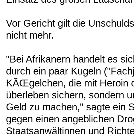
Vor Gericht gilt die Unschuld
nicht mehr.
"Bei Afrikanern handelt es si
durch ein paar Kugeln ("Fach
KÃŒgelchen, die mit Heroin o
überleben sichern, sondern 
Geld zu machen," sagte ein 
gegen einen angeblichen Drog
Staatsanwältinnen und Richt