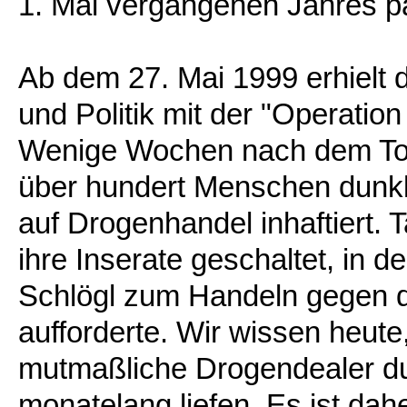
1. Mai vergangenen Jahres p
Ab dem 27. Mai 1999 erhielt d
und Politik mit der "Operatio
Wenige Wochen nach dem T
über hundert Menschen dunkl
auf Drogenhandel inhaftiert.
ihre Inserate geschaltet, in 
Schlögl zum Handeln gegen d
aufforderte. Wir wissen heute
mutmaßliche Drogendealer du
monatelang liefen. Es ist da