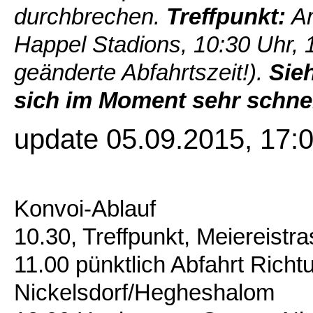
durchbrechen.
Treffpunkt:
Am
Happel Stadions, 10:30 Uhr, 1
geänderte Abfahrtszeit!).
Sieh
sich im Moment sehr schne
update 05.09.2015, 17:
Konvoi-Ablauf
10.30, Treffpunkt, Meiereistr
11.00 pünktlich Abfahrt Rich
Nickelsdorf/Hegheshalom