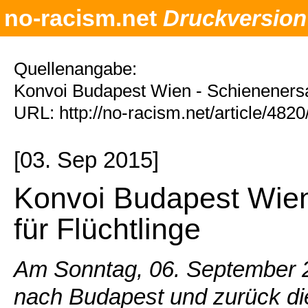
no-racism.net
Druckversion
Quellenangabe:
Konvoi Budapest Wien - Schienenersat
URL: http://no-racism.net/article/482
[03. Sep 2015]
Konvoi Budapest Wien
für Flüchtlinge
Am Sonntag, 06. September 2
nach Budapest und zurück die