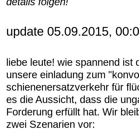
details folgen!
update 05.09.2015, 00:
liebe leute! wie spannend is
unsere einladung zum "konvo
schienenersatzverkehr für flüc
es die Aussicht, dass die un
Forderung erfüllt hat. Wir ble
zwei Szenarien vor: