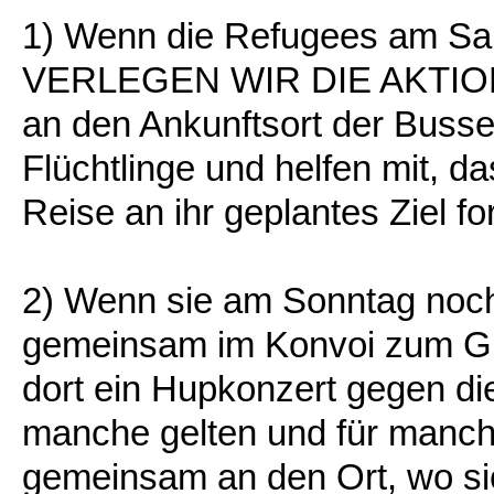
1) Wenn die Refugees am S
VERLEGEN WIR DIE AKTION V
an den Ankunftsort der Buss
Flüchtlinge und helfen mit, da
Reise an ihr geplantes Ziel f
2) Wenn sie am Sonntag noch 
gemeinsam im Konvoi zum G
dort ein Hupkonzert gegen di
manche gelten und für manche
gemeinsam an den Ort, wo si