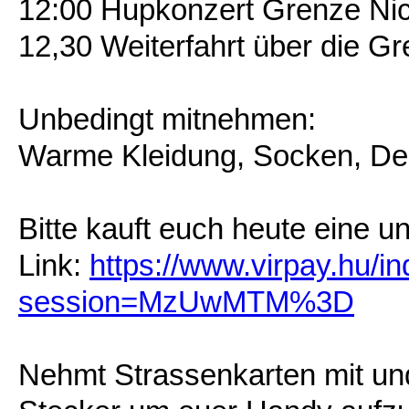
12:00 Hupkonzert Grenze Nic
12,30 Weiterfahrt über die G
Unbedingt mitnehmen:
Warme Kleidung, Socken, De
Bitte kauft euch heute eine u
Link:
https://www.virpay.hu/i
session=MzUwMTM%3D
Nehmt Strassenkarten mit un