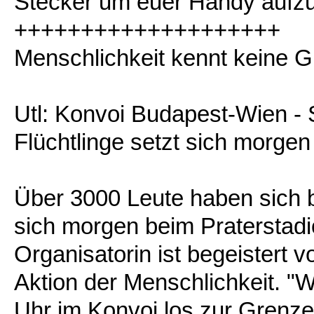
Stecker um euer Handy aufzu
++++++++++++++++++++
Menschlichkeit kennt keine G
Utl: Konvoi Budapest-Wien - 
Flüchtlinge setzt sich morg
Über 3000 Leute haben sich 
sich morgen beim Praterstadi
Organisatorin ist begeistert 
Aktion der Menschlichkeit. "
Uhr im Konvoi los zur Grenze