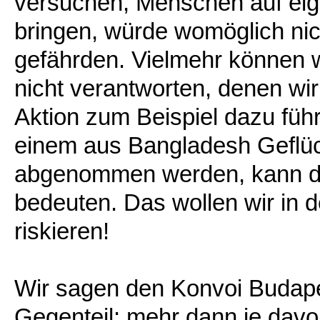
versuchen, Menschen auf eig
bringen, würde womöglich nic
gefährden. Vielmehr können
nicht verantworten, denen wir
Aktion zum Beispiel dazu füh
einem aus Bangladesh Geflüch
abgenommen werden, kann das
bedeuten. Das wollen wir in de
riskieren!
Wir sagen den Konvoi Budape
Gegenteil: mehr dann je davo