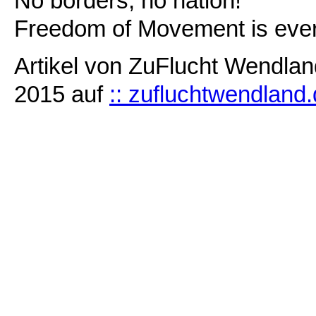
No borders, no nation!
Freedom of Movement is ever
Artikel von ZuFlucht Wendland
2015 auf
:: zufluchtwendland