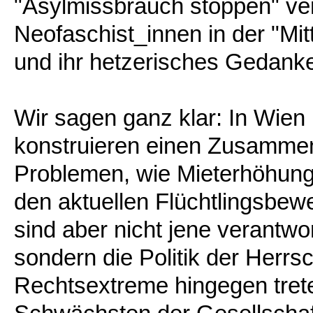
"Asylmissbrauch stoppen" v
Neofaschist_innen in der "Mi
und ihr hetzerisches Gedank
Wir sagen ganz klar: In Wien
konstruieren einen Zusamme
Problemen, wie Mieterhöhun
den aktuellen Flüchtlingsbew
sind aber nicht jene verantwo
sondern die Politik der Herr
Rechtsextreme hingegen trete