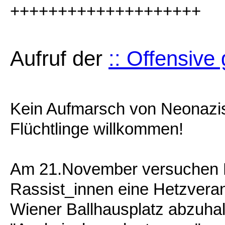
++++++++++++++++++++
Aufruf der
:: Offensive
Kein Aufmarsch von Neonazis
Flüchtlinge willkommen!
Am 21.November versuchen 
Rassist_innen eine Hetzveran
Wiener Ballhausplatz abzuha