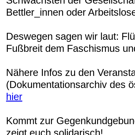
Schwächsten der Gesellschaft
Bettler_innen oder Arbeitslos
Deswegen sagen wir laut: Flü
Fußbreit dem Faschismus und
Nähere Infos zu den Veranst
(Dokumentationsarchiv des ö
hier
Kommt zur Gegenkundgebung 
zeigt euch solidarisch!