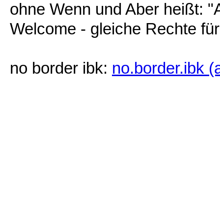
ohne Wenn und Aber heißt: "
Welcome - gleiche Rechte für 
no border ibk:
no.border.ibk (