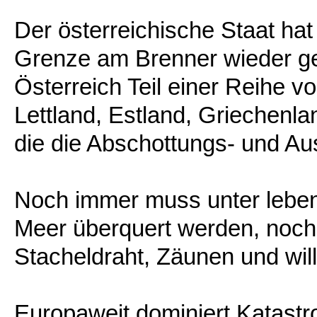
Der österreichische Staat hat
Grenze am Brenner wieder ge
Österreich Teil einer Reihe 
Lettland, Estland, Griechenl
die die Abschottungs- und Au
Noch immer muss unter lebe
Meer überquert werden, noch
Stacheldraht, Zäunen und willk
Europaweit dominiert Katastr