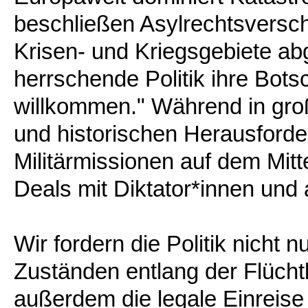
beschließen Asylrechtsversc
Krisen- und Kriegsgebiete a
herrschende Politik ihre Botsch
willkommen." Während in gr
und historischen Herausford
Militärmissionen auf dem Mit
Deals mit Diktator*innen und
Wir fordern die Politik nicht 
Zuständen entlang der Flüch
außerdem die legale Einreise