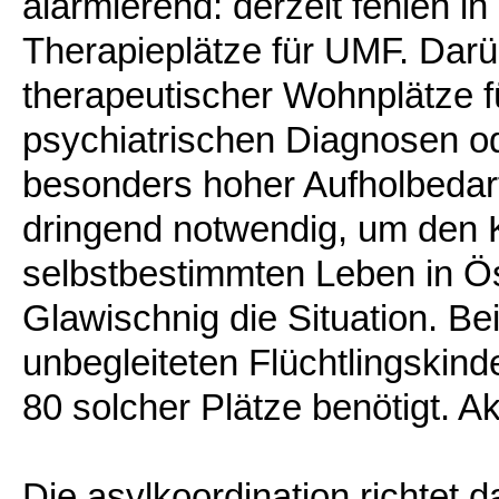
alarmierend: derzeit fehlen i
Therapieplätze für UMF. Darü
therapeutischer Wohnplätze f
psychiatrischen Diagnosen ode
besonders hoher Aufholbedarf.
dringend notwendig, um den 
selbstbestimmten Leben in Ös
Glawischnig die Situation. Be
unbegleiteten Flüchtlingskin
80 solcher Plätze benötigt. Ak
Die asylkoordination richtet 