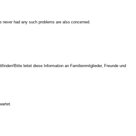
ave never had any such problems are also concerned.
nden!Bitte leitet diese Information an Familienmitglieder, Freunde und
wartet.