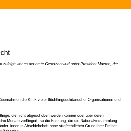
echt
zufolge war es der erste Gesetzentwurf unter Präsident Macron, der
ernahmen die Kritik vieler flüchtlingssolidarischer Organisationen und
tlinge, die nicht abgeschoben werden können oder über deren
drei Monate verlängert, so die Fassung, die die Nationalversammlung
nder_innen in Abschiebehaft ohne strafechtlichen Grund ihrer Freiheit