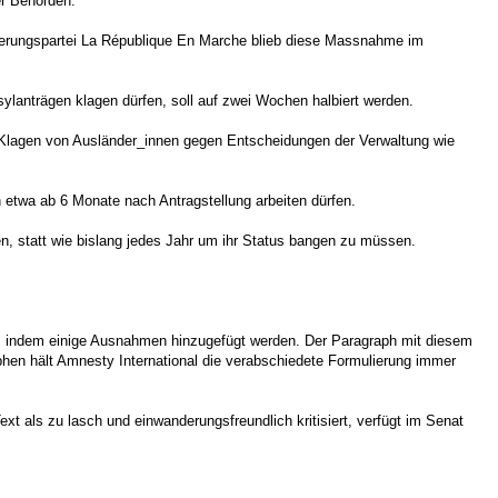
er Behörden.
Regierungspartei La République En Marche blieb diese Massnahme im
ylanträgen klagen dürfen, soll auf zwei Wochen halbiert werden.
en Klagen von Ausländer_innen gegen Entscheidungen der Verwaltung wie
 etwa ab 6 Monate nach Antragstellung arbeiten dürfen.
n, statt wie bislang jedes Jahr um ihr Status bangen zu müssen.
t, indem einige Ausnahmen hinzugefügt werden. Der Paragraph mit diesem
phen hält Amnesty International die verabschiedete Formulierung immer
 als zu lasch und einwanderungsfreundlich kritisiert, verfügt im Senat