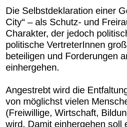
Die Selbstdeklaration einer 
City“ – als Schutz- und Freir
Charakter, der jedoch politis
politische VertreterInnen gr
beteiligen und Forderungen an
einhergehen.
Angestrebt wird die Entfaltun
von möglichst vielen Mensch
(Freiwillige, Wirtschaft, Bild
wird. Damit einhergehen soll 