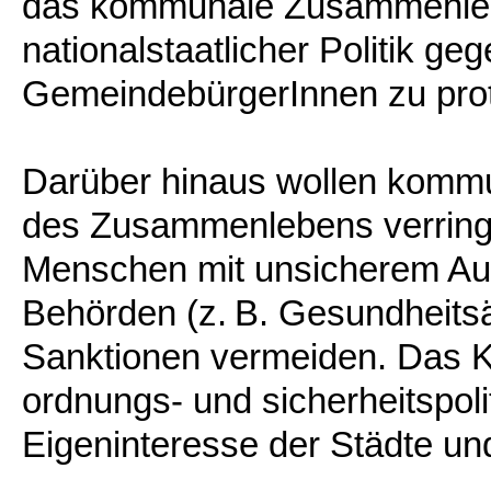
das kommunale Zusammenle
nationalstaatlicher Politik ge
GemeindebürgerInnen zu prot
Darüber hinaus wollen kommun
des Zusammenlebens verringer
Menschen mit unsicherem Auf
Behörden (z. B. Gesundheitsä
Sanktionen vermeiden. Das Ko
ordnungs- und sicherheitspoli
Eigeninteresse der Städte un