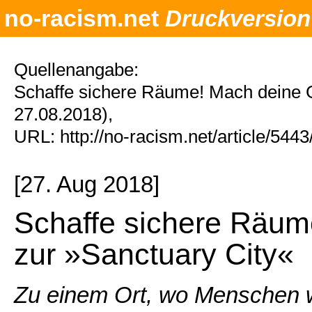
no-racism.net
Druckversion
Quellenangabe:
Schaffe sichere Räume! Mach deine 
27.08.2018),
URL: http://no-racism.net/article/544
[27. Aug 2018]
Schaffe sichere Räu
zur »Sanctuary City«
Zu einem Ort, wo Menschen w