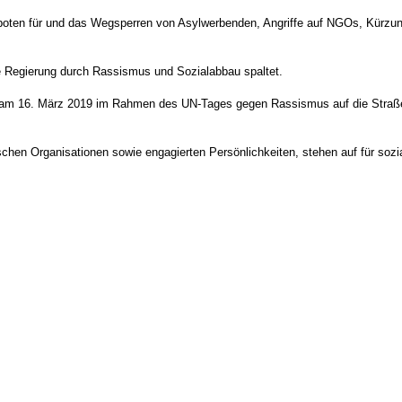
en für und das Wegsperren von Asylwerbenden, Angriffe auf NGOs, Kürzunge
ue Regierung durch Rassismus und Sozialabbau spaltet.
m 16. März 2019 im Rahmen des UN-Tages gegen Rassismus auf die Straße.
tischen Organisationen sowie engagierten Persönlichkeiten, stehen auf für s