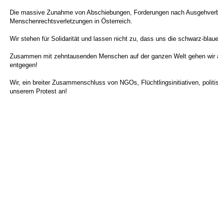
Die massive Zunahme von Abschiebungen, Forderungen nach Ausgehverbot
Menschenrechtsverletzungen in Österreich.
Wir stehen für Solidarität und lassen nicht zu, dass uns die schwarz-bla
Zusammen mit zehntausenden Menschen auf der ganzen Welt gehen wir a
entgegen!
Wir, ein breiter Zusammenschluss von NGOs, Flüchtlingsinitiativen, poli
unserem Protest an!