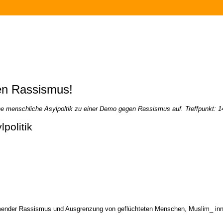
en Rassismus!
e menschliche Asylpoltik zu einer Demo gegen Rassismus auf. Treffpunkt: 1
politik
hmender Rassismus und Ausgrenzung von geflüchteten Menschen, Muslim_ inn