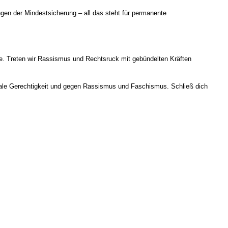
n der Mindestsicherung – all das steht für permanente
 Treten wir Rassismus und Rechtsruck mit gebündelten Kräften
oziale Gerechtigkeit und gegen Rassismus und Faschismus. Schließ dich