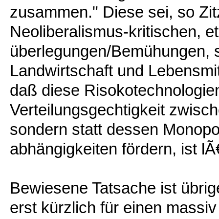
zusammen." Diese sei, so Zit
Neoliberalismus-kritischen, 
überlegungen/Bemühungen, sic
Landwirtschaft und Lebensmit
daß diese Risokotechnologien 
Verteilungsgechtigkeit zwisc
sondern statt dessen Monop
abhängigkeiten fördern, ist l
Bewiesene Tatsache ist übri
erst kürzlich für einen massi