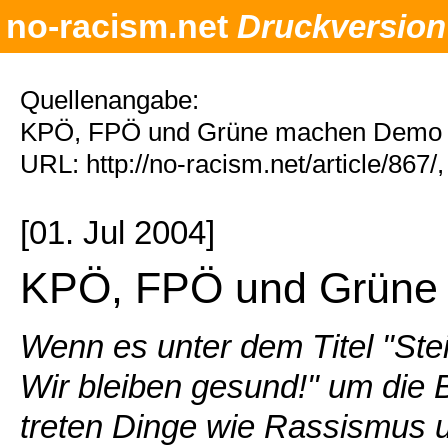
no-racism.net
Druckversion
Quellenangabe:
KPÖ, FPÖ und Grüne machen Demo in
URL: http://no-racism.net/article/867
[01. Jul 2004]
KPÖ, FPÖ und Grüne
Wenn es unter dem Titel "Ste
Wir bleiben gesund!" um die
treten Dinge wie Rassismus 