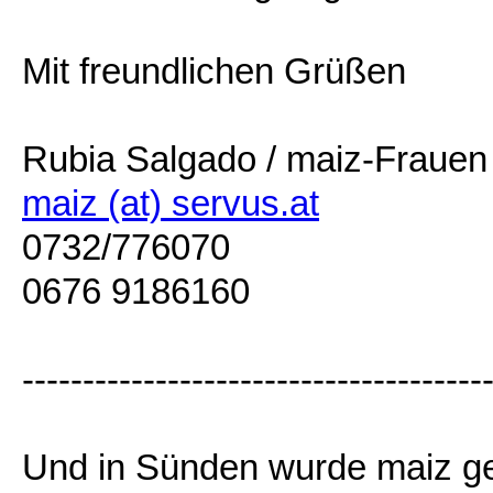
Mit freundlichen Grüßen
Rubia Salgado / maiz-Frauen
maiz (at) servus.at
0732/776070
0676 9186160
--------------------------------------
Und in Sünden wurde maiz ge