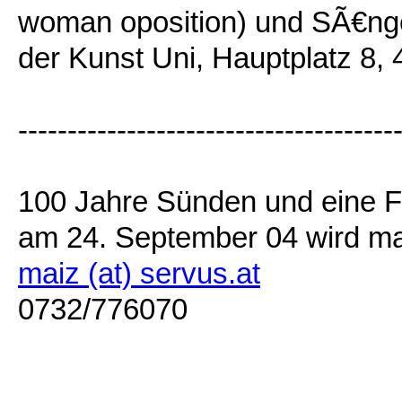
woman oposition) und SÃ€nger
der Kunst Uni, Hauptplatz 8,
--------------------------------------
100 Jahre Sünden und eine F
am 24. September 04 wird ma
maiz (at) servus.at
0732/776070