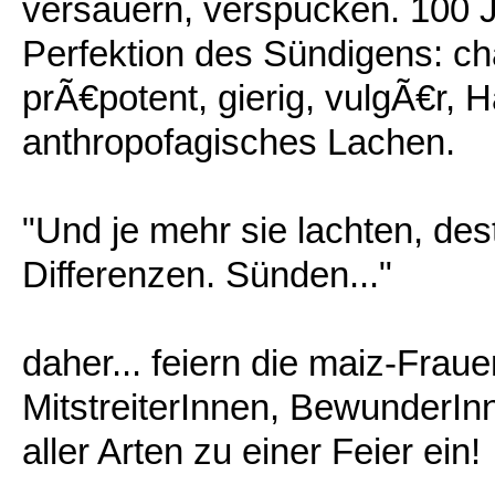
versauern, verspucken. 100 J
Perfektion des Sündigens: cha
prÃ€potent, gierig, vulgÃ€r, 
anthropofagisches Lachen.
"Und je mehr sie lachten, de
Differenzen. Sünden..."
daher... feiern die maiz-Frau
MitstreiterInnen, BewunderIn
aller Arten zu einer Feier ein!