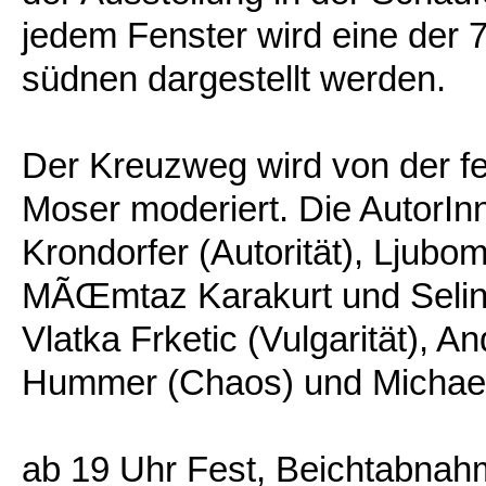
jedem Fenster wird eine der 7
südnen dargestellt werden.
Der Kreuzweg wird von der fe
Moser moderiert. Die AutorIn
Krondorfer (Autorität), Ljubom
MÃŒmtaz Karakurt und Selin
Vlatka Frketic (Vulgarität), 
Hummer (Chaos) und Michael
ab 19 Uhr Fest, Beichtabnah