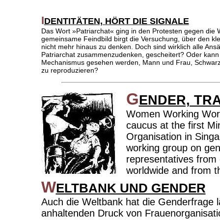
I
DENTITÄTEN, HÖRT DIE SIGNALE
Das Wort »Patriarchat« ging in den Protesten gegen die 
gemeinsame Feindbild birgt die Versuchung, über den k
nicht mehr hinaus zu denken. Doch sind wirklich alle Ans
Patriarchat zusammenzudenken, gescheitert? Oder kann 
Mechanismus gesehen werden, Mann und Frau, Schwarz
zu reproduzieren?
G
ENDER, TR
Women Working World
caucus at the first M
Organisation in Sing
working group on ge
representatives from
worldwide and from t
W
ELTBANK UND GENDER
Auch die Weltbank hat die Genderfrage lä
anhaltenden Druck von Frauenorganisat